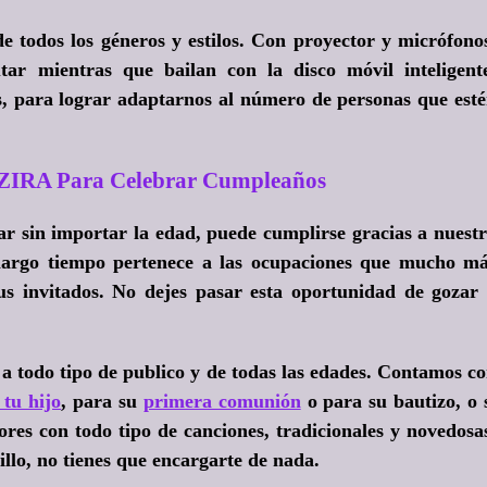
e todos los géneros y estilos. Con proyector y micrófono
utar mientras que bailan con la disco móvil inteligent
, para lograr adaptarnos al número de personas que est
ZIRA Para Celebrar Cumpleaños
ar sin importar la edad, puede cumplirse gracias a nuest
 largo tiempo pertenece a las ocupaciones que mucho m
 tus invitados. No dejes pasar esta oportunidad de gozar
 a todo tipo de publico y de todas las edades. Contamos c
 tu hijo
, para su
primera comunión
o para su bautizo, o 
ores con todo tipo de canciones, tradicionales y novedosa
cillo, no tienes que encargarte de nada.