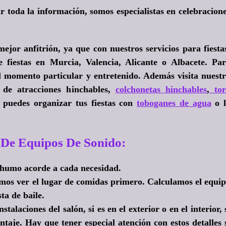
r toda la información, somos especialistas en celebracion
mejor anfitrión, ya que con nuestros servicios para fiesta
 fiestas en Murcia, Valencia, Alicante o Albacete. Pa
el momento particular y entretenido. Además visita nuest
 de atracciones hinchables,
colchonetas hinchables
,
tor
puedes organizar tus fiestas con
toboganes de agua
o l
 De Equipos De Sonido:
 humo acorde a cada necesidad.
imos ver el lugar de comidas primero. Calculamos el equi
ta de baile.
alaciones del salón, si es en el exterior o en el interior, 
ntaje. Hay que tener especial atención con estos detalles 