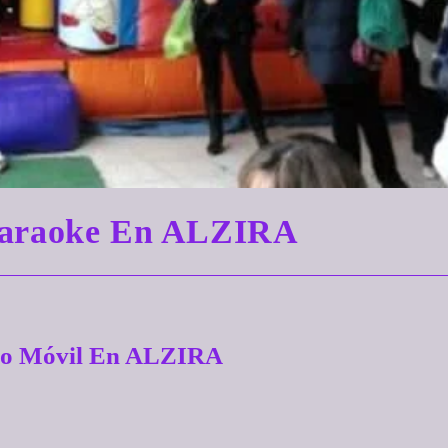
 Karaoke En ALZIRA
sco Móvil En ALZIRA