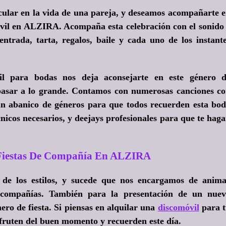
ular en la vida de una pareja, y deseamos acompañarte 
móvil en ALZIRA. Acompaña esta celebración con el sonido
 entrada, tarta, regalos, baile y cada uno de los instant
vil para bodas nos deja aconsejarte en este género 
 pasar a lo grande. Contamos con numerosas canciones c
 un abanico de géneros para que todos recuerden esta bo
nicos necesarios, y deejays profesionales para que te hag
 Fiestas De Compañía En ALZIRA
de los estilos, y sucede que nos encargamos de anim
a compañías. También para la presentación de un nue
ro de fiesta. Si piensas en alquilar una
discomóvil
para 
fruten del buen momento y recuerden este día.