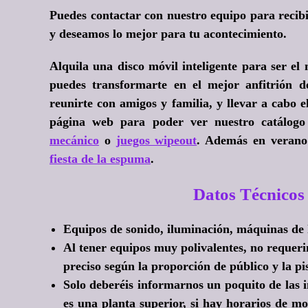
Puedes contactar con nuestro equipo para recibi
y deseamos lo mejor para tu acontecimiento.
Alquila una disco móvil inteligente para ser el 
puedes transformarte en el mejor anfitrión de
reunirte con amigos y familia, y llevar a cabo 
página web para poder ver nuestro catálogo
mecánico
o
juegos wipeout
. Además en verano 
fiesta de la espuma
.
Datos Técnicos
Equipos de sonido, iluminación, máquinas de
Al tener equipos muy polivalentes, no requer
preciso según la proporción de público y la pis
Solo deberéis informarnos un poquito de las inst
es una planta superior, si hay horarios de mo