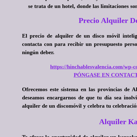
se trata de un hotel, donde las limitaciones s
Precio Alquiler 
El precio de alquiler de un disco móvil intelig
contacta con para recibir un presupuesto perso
ningún deber.
https://hinchablesvalencia.com/wp-co
PÓNGASE EN CONTAC
Ofrecemos este sistema en las provincias de Al
deseamos encargarnos de que tu día sea inolv
alquiler de un discomóvil y celebra tu celebració
Alquiler 
Te ofrece la oportunidad de alquilar un karaok