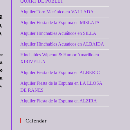
QUART DE POBLET
Alquiler Toro Mecánico en VALLADA
il
Alquiler Fiesta de la Espuma en MISLATA
s,
s,
Alquiler Hinchables Acuáticos en SILLA
Alquiler Hinchables Acuáticos en ALBAIDA
se
Hinchables Wipeout & Humor Amarillo en
ra
XIRIVELLA
ro
Alquiler Fiesta de la Espuma en ALBERIC
tu
Alquiler Fiesta de la Espuma en LA LLOSA
s,
DE RANES
Alquiler Fiesta de la Espuma en ALZIRA
Calendar