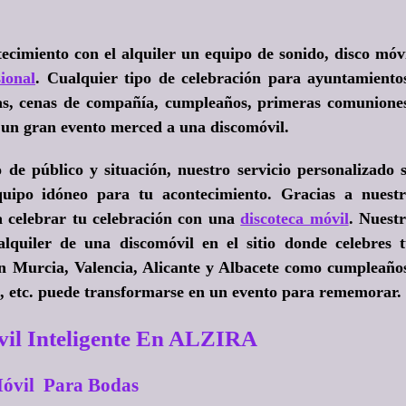
ecimiento con el alquiler un equipo de sonido, disco móv
ional
. Cualquier tipo de celebración para ayuntamiento
odas, cenas de compañía, cumpleaños, primeras comunione
n un gran evento merced a una discomóvil.
e público y situación, nuestro servicio personalizado 
quipo idóneo para tu acontecimiento. Gracias a nuest
ra celebrar tu celebración con una
discoteca móvil
. Nuest
quiler de una discomóvil en el sitio donde celebres 
en Murcia, Valencia, Alicante y Albacete como cumpleaño
s, etc. puede transformarse en un evento para rememorar.
vil Inteligente En ALZIRA
óvil Para Bodas