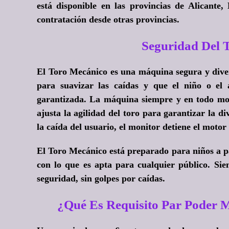
está disponible en las provincias de Alicante,
contratación desde otras provincias.
Seguridad Del
El Toro Mecánico es una máquina segura y diver
para suavizar las caídas y que el niño o el 
garantizada. La máquina siempre y en todo mom
ajusta la agilidad del toro para garantizar la di
la caída del usuario, el monitor detiene el motor
El Toro Mecánico está preparado para niños a pa
con lo que es apta para cualquier público. Sie
seguridad, sin golpes por caídas.
¿Qué Es Requisito Par Poder