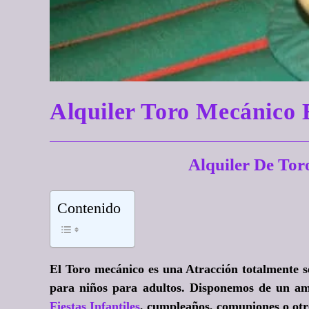
Alquiler Toro Mecánic
Alquiler De To
Contenido
El Toro mecánico es una Atracción totalmente s
para niños para adultos. Disponemos de un amp
Fiestas Infantiles
, cumpleaños, comuniones o otr