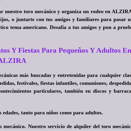
ar nuestro toro mecánico y organiza un rodeo en ALZIR
hijos, o juntarte con tus amigos y familiares para pasar 
ntico tema americano. Desafía a tus amigos y pon a prue
tos Y Fiestas Para Pequeños Y Adultos E
ALZIRA
ecánicas más buscadas y entretenidas para cualquier cla
idas, festivales, fiestas infantiles, comuniones, despedid
ontecimientos particulares, también en discos y barrac
s edades, tanto para niños como para adultos.
mecánico. Nuestro servicio de alquiler del toro mecáni