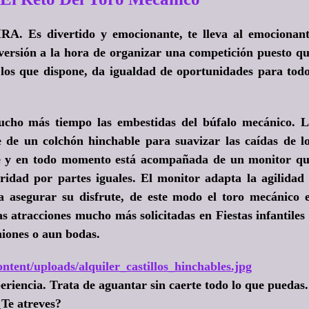
A. Es divertido y emocionante, te lleva al emocionan
versión a la hora de organizar una competición puesto q
de los que dispone, da igualdad de oportunidades para tod
ucho más tiempo las embestidas del búfalo mecánico. 
 de un colchón hinchable para suavizar las caídas de l
 y en todo momento está acompañada de un monitor q
idad por partes iguales. El monitor adapta la agilidad
a asegurar su disfrute, de este modo el toro mecánico 
s atracciones mucho más solicitadas en Fiestas infantiles
iones o aun bodas.
ntent/uploads/alquiler_castillos_hinchables.jpg
eriencia. Trata de aguantar sin caerte todo lo que puedas.
¿Te atreves?