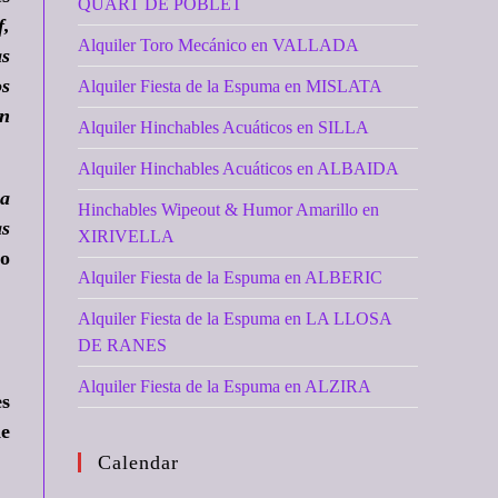
QUART DE POBLET
f,
Alquiler Toro Mecánico en VALLADA
s
os
Alquiler Fiesta de la Espuma en MISLATA
n
Alquiler Hinchables Acuáticos en SILLA
Alquiler Hinchables Acuáticos en ALBAIDA
na
Hinchables Wipeout & Humor Amarillo en
as
XIRIVELLA
mo
Alquiler Fiesta de la Espuma en ALBERIC
Alquiler Fiesta de la Espuma en LA LLOSA
DE RANES
Alquiler Fiesta de la Espuma en ALZIRA
es
de
Calendar