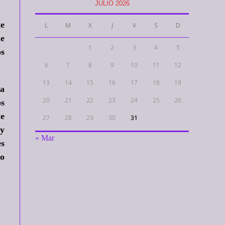
JULIO 2026
te
L
M
X
J
V
S
D
ue
1
2
3
4
5
os
6
7
8
9
10
11
12
13
14
15
16
17
18
19
La
20
21
22
23
24
25
26
os
ue
27
28
29
30
31
 y
« Mar
es
 o