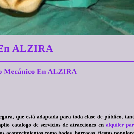
o En ALZIRA
ro Mecánico En ALZIRA
egura, que está adaptada para toda clase de público, tan
lio catálogo de servicios de atracciones en
alquiler pa
os acontecimientos como bodas, barracas, fiestas popular