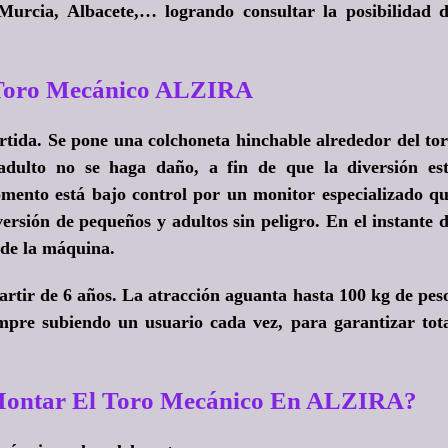
 Murcia, Albacete,… logrando consultar la posibilidad 
 Toro Mecánico ALZIRA
tida. Se pone una colchoneta hinchable alrededor del to
adulto no se haga daño, a fin de que la diversión es
ento está bajo control por un monitor especializado q
versión de pequeños y adultos sin peligro. En el instante 
 de la máquina.
rtir de 6 años. La atracción aguanta hasta 100 kg de pes
mpre subiendo un usuario cada vez, para garantizar tot
 Montar El Toro Mecánico En ALZIRA?