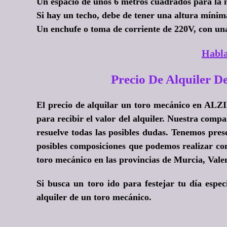
Un espacio de unos 6 metros cuadrados para la 
Si hay un techo, debe de tener una altura mínim
Un enchufe o toma de corriente de 220V, con un
Habla
Precio De Alquiler 
El precio de alquilar un toro mecánico en ALZ
para recibir el valor del alquiler. Nuestra com
resuelve todas las posibles dudas. Tenemos prese
posibles composiciones que podemos realizar co
toro mecánico en las provincias de Murcia, Valenc
Si busca un toro ido para festejar tu día espe
alquiler de un toro mecánico.