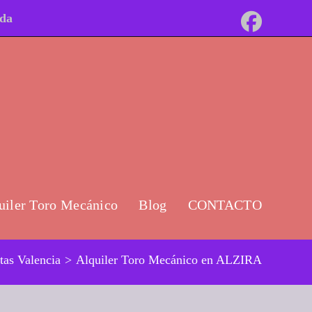
ida
uiler Toro Mecánico
Blog
CONTACTO
tas Valencia
>
Alquiler Toro Mecánico en ALZIRA