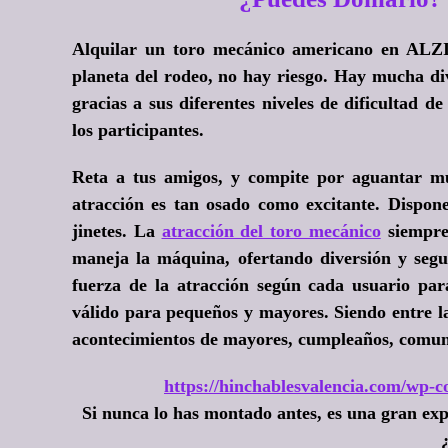
Alquilar un toro mecánico americano en ALZIR
planeta del rodeo, no hay riesgo. Hay mucha di
gracias a sus diferentes niveles de dificultad 
los participantes.
Reta a tus amigos, y compite por aguantar m
atracción es tan osado como excitante. Dispone
jinetes. La
atracción del toro mecánico
siempre
maneja la máquina, ofertando diversión y segur
fuerza de la atracción según cada usuario par
válido para pequeños y mayores. Siendo entre la
acontecimientos de mayores, cumpleaños, comun
https://hinchablesvalencia.com/wp-co
Si nunca lo has montado antes, es una gran exp