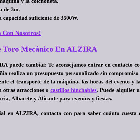
máquina y la colchoneta.
a de 3m.
a capacidad suficiente de 3500W.
 Con Nosotros!
De Toro Mecánico En ALZIRA
IRA puede cambiar. Te aconsejamos entrar en contacto c
pañía realiza un presupuesto personalizado sin compromiso
nte el transporte de la máquina, las horas del evento y l
n otras atracciones o
castillos hinchables
. Puede alquiler 
ia, Albacete y Alicante para eventos y fiestas.
cial en ALZIRA, contacta con para saber cuánto cuesta 