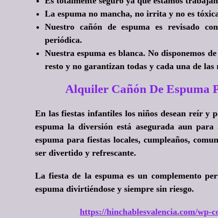
Es totalmente seguro ya que estamos trabajan
La espuma no mancha, no irrita y no es tóxic
Nuestro cañón de espuma es revisado con
periódica.
Nuestra espuma es blanca. No disponemos de
resto y no garantizan todas y cada una de la
Alquiler Cañón De Espuma P
En las fiestas infantiles los niños desean reír y 
espuma la diversión está asegurada aun para 
espuma para fiestas locales, cumpleaños, comuni
ser divertido y refrescante.
La fiesta de la espuma es un complemento perf
espuma divirtiéndose y siempre sin riesgo.
https://hinchablesvalencia.com/wp-co