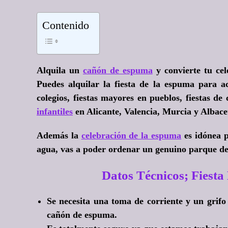
Contenido
Alquila un
cañón de espuma
y convierte tu cel
Puedes alquilar la fiesta de la espuma para ac
colegios, fiestas mayores en pueblos, fiestas de 
infantiles
en Alicante, Valencia, Murcia y Albace
Además la
celebración de la espuma
es idónea p
agua, vas a poder ordenar un genuino parque d
Datos Técnicos; Fies
Se necesita una toma de corriente y un grif
cañón de espuma.