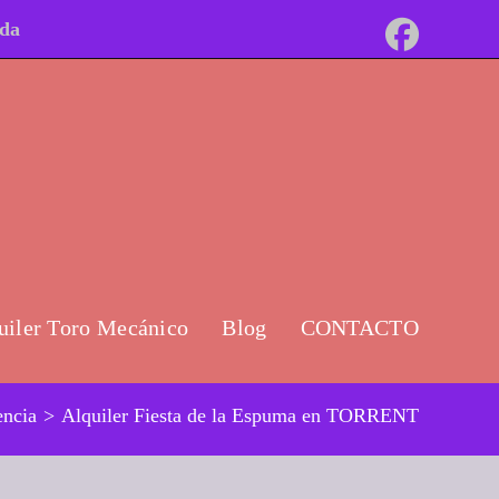
ida
uiler Toro Mecánico
Blog
CONTACTO
encia
>
Alquiler Fiesta de la Espuma en TORRENT