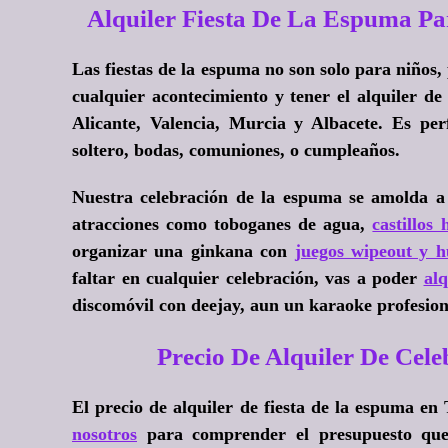
Alquiler Fiesta De La Espuma 
Las fiestas de la espuma no son solo para niños,
cualquier acontecimiento y tener el alquiler d
Alicante, Valencia, Murcia y Albacete. Es pe
soltero, bodas, comuniones, o cumpleaños.
Nuestra celebración de la espuma se amolda a 
atracciones como toboganes de agua,
castillos 
organizar una ginkana con
juegos wipeout y 
faltar en cualquier celebración, vas a poder
al
discomóvil con deejay, aun un karaoke profesiona
Precio De Alquiler De C
El precio de alquiler de fiesta de la espuma
nosotros
para comprender el presupuesto que 