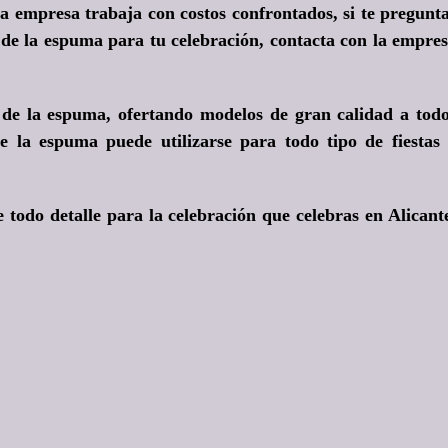
a empresa trabaja con costos confrontados, si te pregunt
 de la espuma para tu celebración, contacta con la empre
s de la espuma, ofertando modelos de gran calidad a tod
de la espuma puede utilizarse para todo tipo de fiestas
e todo detalle para la celebración que celebras en Alicant