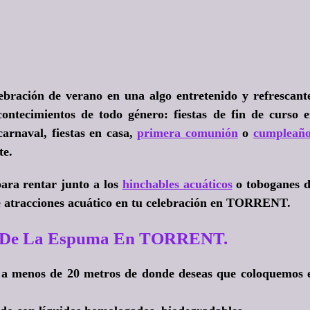
ebración de verano en una algo entretenido y refrescant
ontecimientos de todo género: fiestas de fin de curso 
carnaval, fiestas en casa,
primera comunión
o
cumpleaño
te.
ara rentar junto a los
hinchables acuáticos
o toboganes 
e atracciones acuático en tu celebración en TORRENT.
ta De La Espuma En TORRENT.
o a menos de 20 metros de donde deseas que coloquemos 