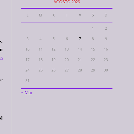
AGOSTO 2026
L
M
X
J
V
S
D
1
2
3
4
5
6
7
8
9
e.
en
10
11
12
13
14
15
16
s
17
18
19
20
21
22
23
24
25
26
27
28
29
30
de
31
« Mar
el