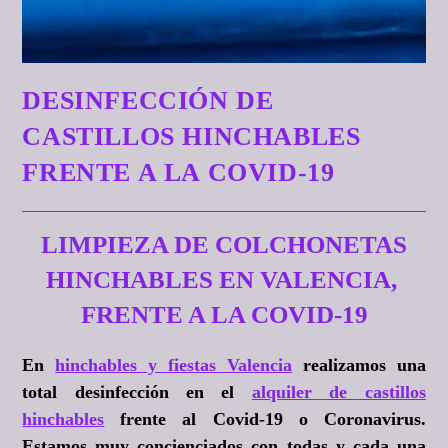
DESINFECCIÓN DE
CASTILLOS HINCHABLES
FRENTE A LA COVID-19
LIMPIEZA DE COLCHONETAS
HINCHABLES EN VALENCIA,
FRENTE A LA COVID-19
En
hinchables y fiestas Valencia
realizamos una
total desinfección en el
alquiler de castillos
hinchables
frente al Covid-19 o Coronavirus.
Estamos muy concienciados con todas y cada una