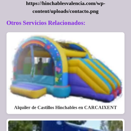
https://hinchablesvalencia.com/wp-
content/uploads/contacto.png
Otros Servicios Relacionados:
Alquiler de Castillos Hinchables en CARCAIXENT