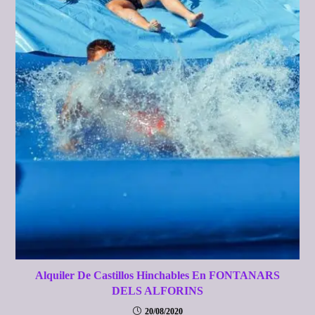
Alquiler De Castillos Hinchables En FONTANARS
DELS ALFORINS
20/08/2020