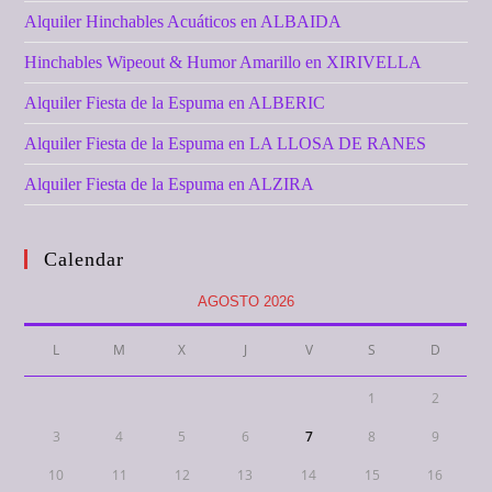
Alquiler Hinchables Acuáticos en ALBAIDA
Hinchables Wipeout & Humor Amarillo en XIRIVELLA
Alquiler Fiesta de la Espuma en ALBERIC
Alquiler Fiesta de la Espuma en LA LLOSA DE RANES
Alquiler Fiesta de la Espuma en ALZIRA
Calendar
AGOSTO 2026
L
M
X
J
V
S
D
1
2
3
4
5
6
7
8
9
10
11
12
13
14
15
16