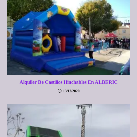
Alquiler De Castillos Hinchables En ALBERIC
13/12/2020