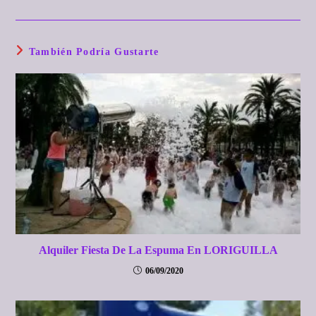
También Podría Gustarte
Alquiler Fiesta De La Espuma En LORIGUILLA
06/09/2020