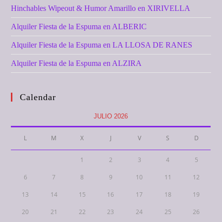
Hinchables Wipeout & Humor Amarillo en XIRIVELLA
Alquiler Fiesta de la Espuma en ALBERIC
Alquiler Fiesta de la Espuma en LA LLOSA DE RANES
Alquiler Fiesta de la Espuma en ALZIRA
Calendar
JULIO 2026
L
M
X
J
V
S
D
1
2
3
4
5
6
7
8
9
10
11
12
13
14
15
16
17
18
19
20
21
22
23
24
25
26