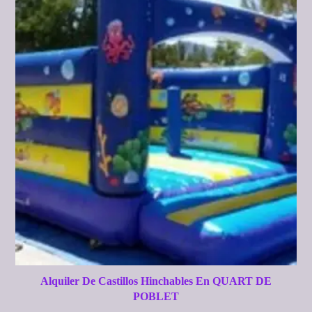
Alquiler De Castillos Hinchables En QUART DE
POBLET