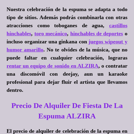
Nuestra celebración de la espuma se adapta a todo
tipo de sitios. Además podrás combinarla con otras
atracciones como toboganes de agua,
castillos
hinchables
,
toro mecánico
,
hinchables de deportes
o
incluso organizar una ginkana con
juegos wipeout y
humor amarillo
. No te olvides de la música, que no
puede faltar en cualquier celebración, lograras
rentar un equipo de sonido en ALZIRA
, o contratar
una discomóvil con deejay, aun un karaoke
profesional para dejar fluir el artista que llevamos
dentro.
Precio De Alquiler De Fiesta De La
Espuma ALZIRA
El precio de alquiler de celebración de la espuma en