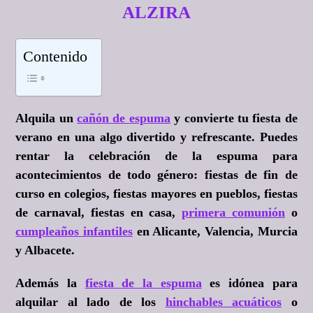
ALZIRA
Contenido
Alquila un
cañón de espuma
y convierte tu fiesta de
verano en una algo divertido y refrescante. Puedes
rentar la celebración de la espuma para
acontecimientos de todo género: fiestas de fin de
curso en colegios, fiestas mayores en pueblos, fiestas
de carnaval, fiestas en casa,
primera comunión
o
cumpleaños infantiles
en Alicante, Valencia, Murcia
y Albacete.
Además la
fiesta de la espuma
es idónea para
alquilar al lado de los
hinchables acuáticos
o