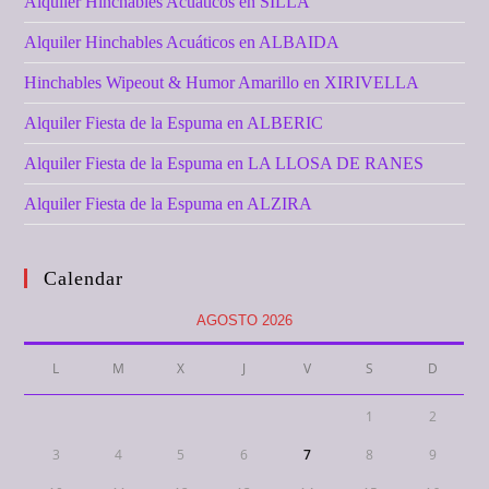
Alquiler Hinchables Acuáticos en SILLA
Alquiler Hinchables Acuáticos en ALBAIDA
Hinchables Wipeout & Humor Amarillo en XIRIVELLA
Alquiler Fiesta de la Espuma en ALBERIC
Alquiler Fiesta de la Espuma en LA LLOSA DE RANES
Alquiler Fiesta de la Espuma en ALZIRA
Calendar
AGOSTO 2026
L
M
X
J
V
S
D
1
2
3
4
5
6
7
8
9