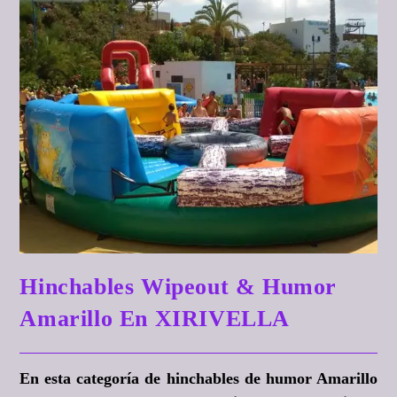
Hinchables Wipeout & Humor
Amarillo En XIRIVELLA
En esta categoría de hinchables de humor Amarillo