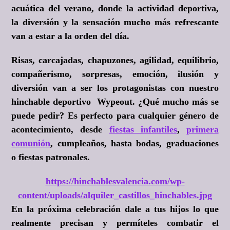
acuática del verano, donde la actividad deportiva,
la diversión y la sensación mucho más refrescante
van a estar a la orden del día.
Risas, carcajadas, chapuzones, agilidad, equilibrio,
compañerismo, sorpresas, emoción, ilusión y
diversión van a ser los protagonistas con nuestro
hinchable deportivo Wypeout. ¿Qué mucho más se
puede pedir? Es perfecto para cualquier género de
acontecimiento, desde
fiestas infantiles
,
primera
comunión
, cumpleaños, hasta bodas, graduaciones
o fiestas patronales.
https://hinchablesvalencia.com/wp-
content/uploads/alquiler_castillos_hinchables.jpg
En la próxima celebración dale a tus hijos lo que
realmente precisan y permíteles combatir el