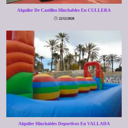
Alquiler De Castillos Hinchables En CULLERA
22/12/2020
Alquiler Hinchables Deportivos En VALLADA