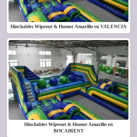
Hinchables Wipeout & Humor Amarillo en VALENCIA
Hinchables Wipeout & Humor Amarillo en
BOCAIRENT