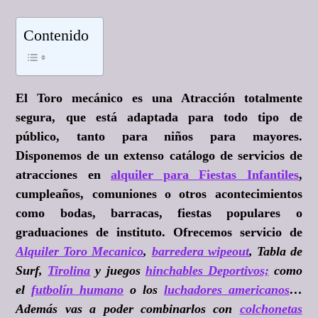
Contenido
El Toro mecánico es una Atracción totalmente
segura, que está adaptada para todo tipo de
público, tanto para niños para mayores.
Disponemos de un extenso catálogo de servicios de
atracciones en
alquiler para Fiestas Infantiles
,
cumpleaños, comuniones o otros acontecimientos
como bodas, barracas, fiestas populares o
graduaciones de instituto. Ofrecemos servicio de
Alquiler Toro Mecanico
,
barredera wipeout
, Tabla de
Surf,
Tirolina
y juegos
hinchables Deportivos;
como
el
futbolín humano
o los
luchadores americanos
…
Además vas a poder combinarlos con
colchonetas