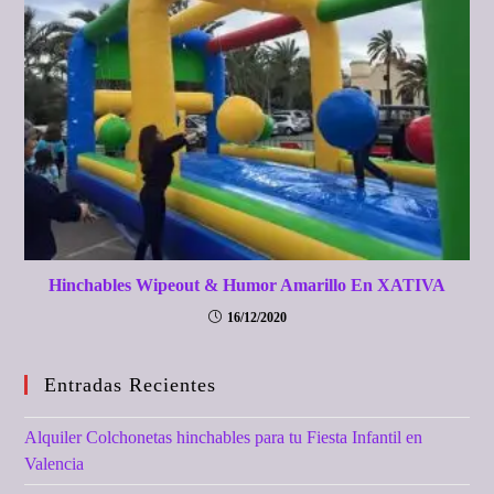
Hinchables Wipeout & Humor Amarillo En XATIVA
16/12/2020
Entradas Recientes
Alquiler Colchonetas hinchables para tu Fiesta Infantil en
Valencia