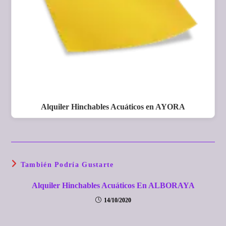
Alquiler Hinchables Acuáticos en AYORA
También Podría Gustarte
Alquiler Hinchables Acuáticos En ALBORAYA
14/10/2020