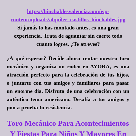
https://hinchablesvalencia.com/wp-
content/uploads/alquiler_castillos_hinchables.jpg
Si jamás lo has montado antes, es una gran
experiencia. Trata de aguantar sin caerte todo
cuanto logres.
¿Te atreves?
¿A qué esperas?
Decide ahora rentar nuestro toro
mecánico y organiza un rodeo en AYORA, es una
atracción perfecto para la celebración de tus hijos,
o juntarte con tus amigos y familiares para pasar
un enorme día. Disfruta de una celebración con un
auténtico tema americano. Desafía a tus amigos y
pon a prueba tu resistencia.
Toro Mecánico Para Acontecimientos
Y Fiestas Para Niños Y Mayores En