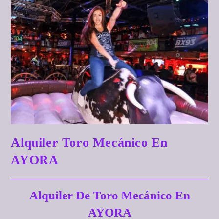
Alquiler Toro Mecánico En
AYORA
Alquiler De Toro Mecánico En
AYORA