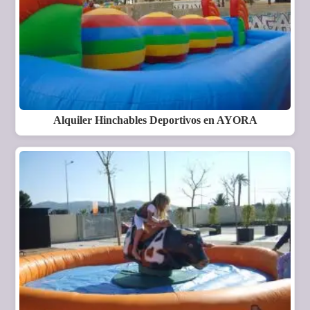
Alquiler Hinchables Deportivos en AYORA