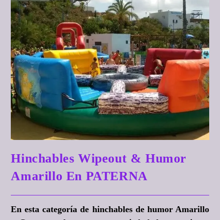
Hinchables Wipeout & Humor
Amarillo En PATERNA
En esta categoría de hinchables de humor Amarillo