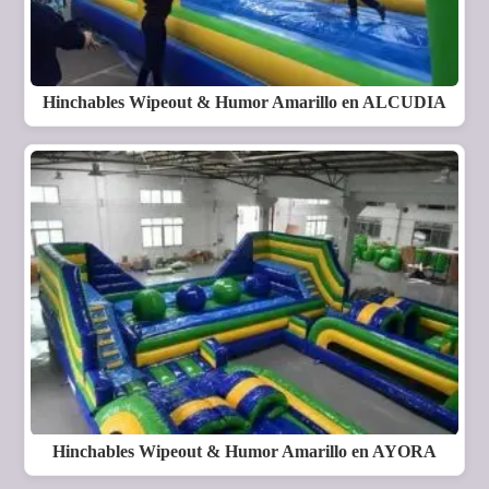
Hinchables Wipeout & Humor Amarillo en ALCUDIA
Hinchables Wipeout & Humor Amarillo en AYORA