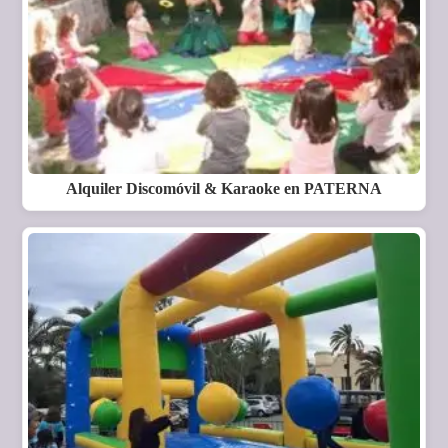
Alquiler Discomóvil & Karaoke en PATERNA