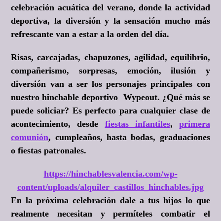
celebración acuática del verano, donde la actividad
deportiva, la diversión y la sensación mucho más
refrescante van a estar a la orden del día.
Risas, carcajadas, chapuzones, agilidad, equilibrio,
compañerismo, sorpresas, emoción, ilusión y
diversión van a ser los personajes principales con
nuestro hinchable deportivo Wypeout. ¿Qué más se
puede soliciar? Es perfecto para cualquier clase de
acontecimiento, desde
fiestas infantiles
,
primera
comunión
, cumpleaños, hasta bodas, graduaciones
o fiestas patronales.
https://hinchablesvalencia.com/wp-
content/uploads/alquiler_castillos_hinchables.jpg
En la próxima celebración dale a tus hijos lo que
realmente necesitan y permíteles combatir el