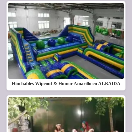
Hinchables Wipeout & Humor Amarillo en ALBAIDA