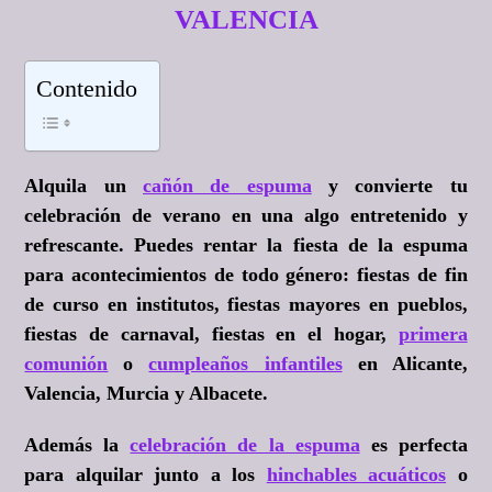
VALENCIA
Contenido
Alquila un
cañón de espuma
y convierte tu
celebración de verano en una algo entretenido y
refrescante. Puedes rentar la fiesta de la espuma
para acontecimientos de todo género: fiestas de fin
de curso en institutos, fiestas mayores en pueblos,
fiestas de carnaval, fiestas en el hogar,
primera
comunión
o
cumpleaños infantiles
en Alicante,
Valencia, Murcia y Albacete.
Además la
celebración de la espuma
es perfecta
para alquilar junto a los
hinchables acuáticos
o