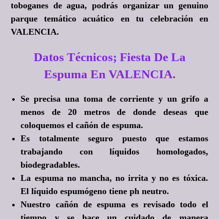
toboganes de agua, podrás organizar un genuino
parque temático acuático en tu celebración en
VALENCIA.
Datos Técnicos; Fiesta De La
Espuma En VALENCIA.
Se precisa una toma de corriente y un grifo a
menos de 20 metros de donde deseas que
coloquemos el cañón de espuma.
Es totalmente seguro puesto que estamos
trabajando con líquidos homologados,
biodegradables.
La espuma no mancha, no irrita y no es tóxica.
El líquido espumógeno tiene ph neutro.
Nuestro cañón de espuma es revisado todo el
tiempo y se hace un cuidado de manera