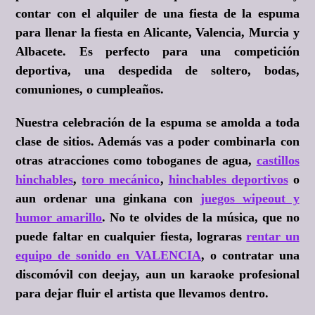
contar con el alquiler de una fiesta de la espuma
para llenar la fiesta en Alicante, Valencia, Murcia y
Albacete. Es perfecto para una competición
deportiva, una despedida de soltero, bodas,
comuniones, o cumpleaños.
Nuestra celebración de la espuma se amolda a toda
clase de sitios. Además vas a poder combinarla con
otras atracciones como toboganes de agua,
castillos
hinchables
,
toro mecánico
,
hinchables deportivos
o
aun ordenar una ginkana con
juegos wipeout y
humor amarillo
. No te olvides de la música, que no
puede faltar en cualquier fiesta, lograras
rentar un
equipo de sonido en VALENCIA
, o contratar una
discomóvil con deejay, aun un karaoke profesional
para dejar fluir el artista que llevamos dentro.