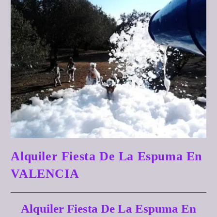
Alquiler Fiesta De La Espuma En
VALENCIA
Alquiler Fiesta De La Espuma En