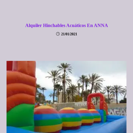
Alquiler Hinchables Acuáticos En ANNA
21/01/2021