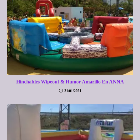
Hinchables Wipeout & Humor Amarillo En ANNA
31/01/2021