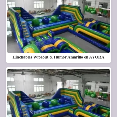
Hinchables Wipeout & Humor Amarillo en AYORA