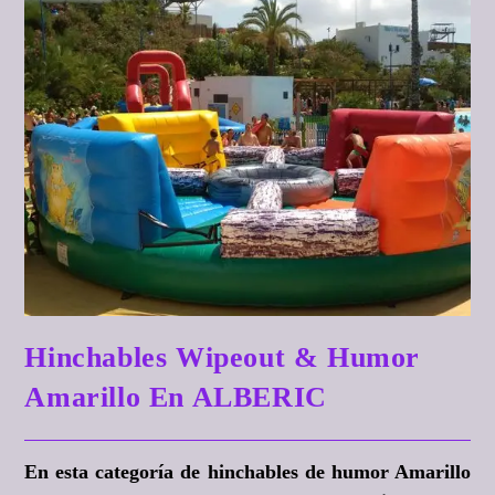
Hinchables Wipeout & Humor
Amarillo En ALBERIC
En esta categoría de hinchables de humor Amarillo