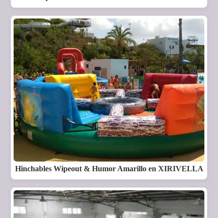
Hinchables Wipeout & Humor Amarillo en XIRIVELLA