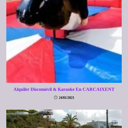
Alquiler Discomóvil & Karaoke En CARCAIXENT
24/01/2021