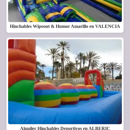
Hinchables Wipeout & Humor Amarillo en VALENCIA
Alquiler Hinchables Deportivos en ALBERIC