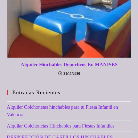
Alquiler Hinchables Deportivos En MANISES
21/11/2020
Entradas Recientes
Alquiler Colchonetas hinchables para tu Fiesta Infantil en
Valencia
Alquilar Colchonetas Hinchables para Fiestas Infantiles
DESINFECCIÓN DE CASTILLOS HINCHABLES