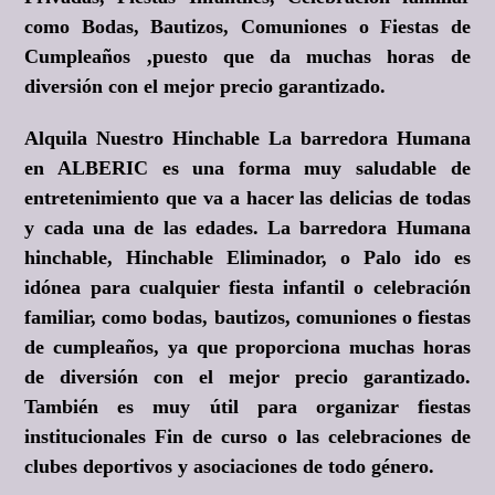
como Bodas, Bautizos, Comuniones o Fiestas de
Cumpleaños ,puesto que da muchas horas de
diversión con el mejor precio garantizado.
Alquila Nuestro Hinchable La barredora Humana
en ALBERIC es una forma muy saludable de
entretenimiento que va a hacer las delicias de todas
y cada una de las edades. La barredora Humana
hinchable, Hinchable Eliminador, o Palo ido es
idónea para cualquier fiesta infantil o celebración
familiar, como bodas, bautizos, comuniones o fiestas
de cumpleaños, ya que proporciona muchas horas
de diversión con el mejor precio garantizado.
También es muy útil para organizar fiestas
institucionales Fin de curso o las celebraciones de
clubes deportivos y asociaciones de todo género.