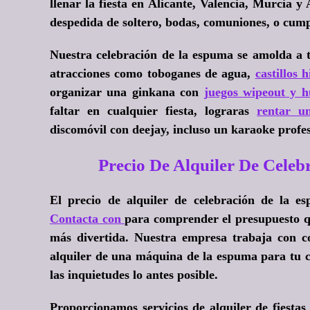
llenar la fiesta en Alicante, Valencia, Murcia 
despedida de soltero, bodas, comuniones, o cum
Nuestra celebración de la espuma se amolda a t
atracciones como toboganes de agua,
castillos 
organizar una ginkana con
juegos wipeout y 
faltar en cualquier fiesta, lograras
rentar 
discomóvil con deejay, incluso un karaoke profesi
Precio De Alquiler De Ce
El precio de alquiler de celebración de la
Contacta con
para comprender el presupuesto qu
más divertida. Nuestra empresa trabaja con co
alquiler de una máquina de la espuma para tu c
las inquietudes lo antes posible.
Proporcionamos servicios de alquiler de fiestas