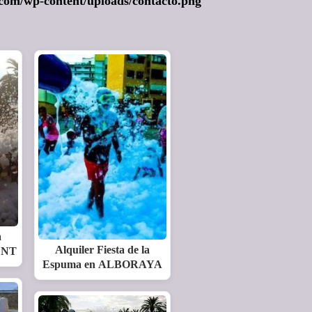
a.com/wp-content/uploads/contacto.png
a
Alquiler Fiesta de la
ENT
Espuma en ALBORAYA