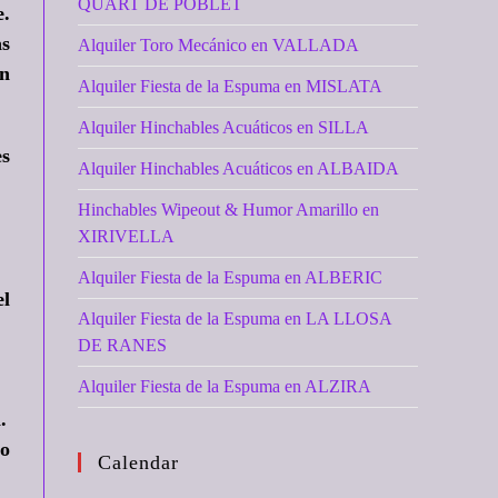
QUART DE POBLET
e.
as
Alquiler Toro Mecánico en VALLADA
n
Alquiler Fiesta de la Espuma en MISLATA
Alquiler Hinchables Acuáticos en SILLA
es
Alquiler Hinchables Acuáticos en ALBAIDA
Hinchables Wipeout & Humor Amarillo en
XIRIVELLA
Alquiler Fiesta de la Espuma en ALBERIC
el
Alquiler Fiesta de la Espuma en LA LLOSA
DE RANES
Alquiler Fiesta de la Espuma en ALZIRA
.
do
Calendar