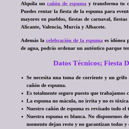
Alquila un
cañón de espuma
y transforma tu ce
Puedes rentar la fiesta de la espuma para eventos
mayores en pueblos, fiestas de carnaval, fiestas
Alicante, Valencia, Murcia y Albacete.
Además la
celebración de la espuma
es idónea p
de agua, podrás ordenar un auténtico parque t
Datos Técnicos; Fiest
Se necesita una toma de corriente y un grif
cañón de espuma.
Es totalmente seguro puesto que trabajamos c
La espuma no mácula, no irrita y no es tóxica
Nuestro cañón de espuma es revisado todo el 
Nuestra espuma es blanca. No disponemos de 
momento dejan resto y no garantizan todas y 