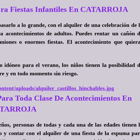
ra Fiestas Infantiles En CATARROJA
 pasarlo a lo grande, con el alquiler de una celebración de 
ra acontecimientos de adultos. Puedes rentar un cañón 
niones o enormes fiestas. El acontecimiento que quier
idóneo para el verano, los niños tienen la posibilidad 
re y en todo momento sin riesgo.
ntent/uploads/alquiler_castillos_hinchables.jpg
Para Toda Clase De Acontecimientos En
TARROJA
eños, personas de todas y cada una de las edades tienen 
o y contar con el alquiler de una fiesta de la espuma pa