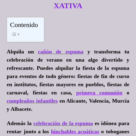
XATIVA
Contenido
Alquila un
cañón de espuma
y transforma tu
celebración de verano en una algo divertido y
refrescante. Puedes alquilar la fiesta de la espuma
para eventos de todo género: fiestas de fin de curso
en institutos, fiestas mayores en pueblos, fiestas de
carnaval, fiestas en casa,
primera comunión
o
cumpleaños infantiles
en Alicante, Valencia, Murcia
y Albacete.
Además la
celebración de la espuma
es idónea para
rentar junto a los
hinchables acuáticos
o toboganes