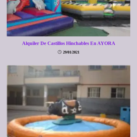
Alquiler De Castillos Hinchables En AYORA
29/01/2021