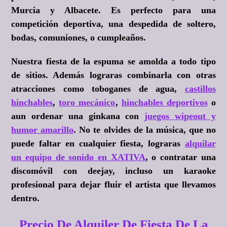
Murcia y Albacete. Es perfecto para una
competición deportiva, una despedida de soltero,
bodas, comuniones, o cumpleaños.
Nuestra fiesta de la espuma se amolda a todo tipo
de sitios. Además lograras combinarla con otras
atracciones como toboganes de agua,
castillos
hinchables
,
toro mecánico
,
hinchables deportivos
o
aun ordenar una ginkana con
juegos wipeout y
humor amarillo
. No te olvides de la música, que no
puede faltar en cualquier fiesta, lograras
alquilar
un equipo de sonido en XATIVA
, o contratar una
discomóvil con deejay, incluso un karaoke
profesional para dejar fluir el artista que llevamos
dentro.
Precio De Alquiler De Fiesta De La