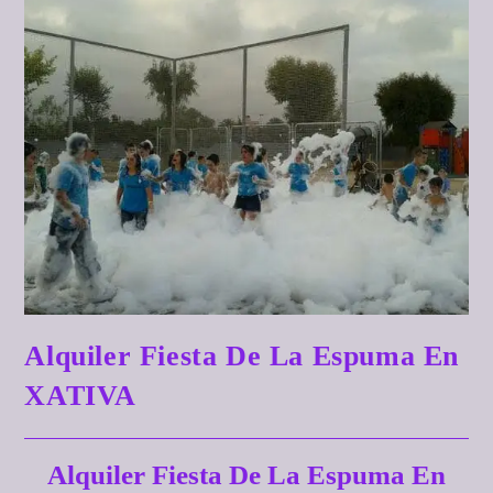
Alquiler Fiesta De La Espuma En
XATIVA
Alquiler Fiesta De La Espuma En