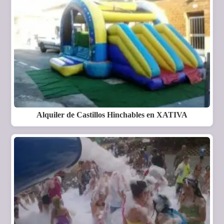
Alquiler de Castillos Hinchables en XATIVA