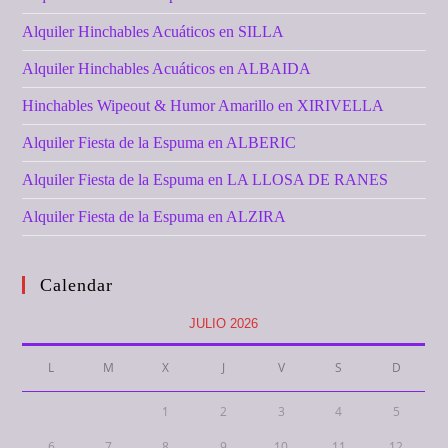
Alquiler Hinchables Acuáticos en SILLA
Alquiler Hinchables Acuáticos en ALBAIDA
Hinchables Wipeout & Humor Amarillo en XIRIVELLA
Alquiler Fiesta de la Espuma en ALBERIC
Alquiler Fiesta de la Espuma en LA LLOSA DE RANES
Alquiler Fiesta de la Espuma en ALZIRA
Calendar
JULIO 2026
L
M
X
J
V
S
D
1
2
3
4
5
6
7
8
9
10
11
12