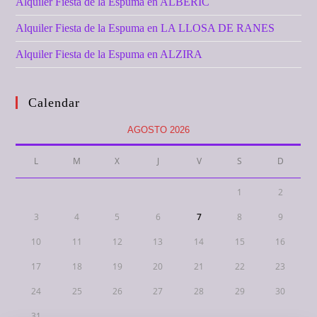
Alquiler Fiesta de la Espuma en ALBERIC
Alquiler Fiesta de la Espuma en LA LLOSA DE RANES
Alquiler Fiesta de la Espuma en ALZIRA
Calendar
AGOSTO 2026
L
M
X
J
V
S
D
1
2
3
4
5
6
7
8
9
10
11
12
13
14
15
16
17
18
19
20
21
22
23
24
25
26
27
28
29
30
31