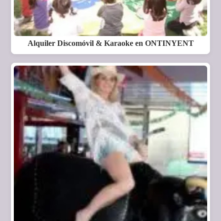
Alquiler Discomóvil & Karaoke en ONTINYENT