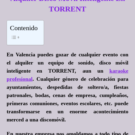
TORRENT
Contenido
En Valencia puedes gozar de cualquier evento con
el alquiler un equipo de sonido, disco móvil
inteligente en TORRENT, aun un
karaoke
profesional
. Cualquier género de celebración para
ayuntamientos, despedidas de soltero/a, fiestas
patronales, bodas, cenas de empresa, cumpleaños,
primeras comuniones, eventos escolares, etc. puede
transformarse en un enorme acontecimiento
merced a una discomóvil.
En nuestra empresa nos amoldamos a todo tipo de