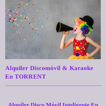
Alquiler Discomóvil & Karaoke
En TORRENT
Alquiler Disco Móvil Inteligente En