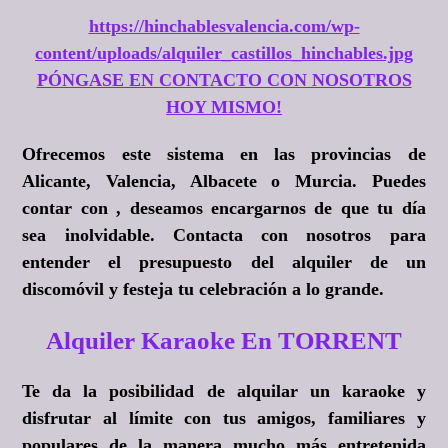
https://hinchablesvalencia.com/wp-
content/uploads/alquiler_castillos_hinchables.jpg
PÓNGASE EN CONTACTO CON NOSOTROS
HOY MISMO!
Ofrecemos este sistema en las provincias de
Alicante, Valencia, Albacete o Murcia. Puedes
contar con , deseamos encargarnos de que tu día
sea inolvidable. Contacta con nosotros para
entender el presupuesto del alquiler de un
discomóvil y festeja tu celebración a lo grande.
Alquiler Karaoke En TORRENT
Te da la posibilidad de alquilar un karaoke y
disfrutar al límite con tus amigos, familiares y
populares de la manera mucho más entretenida