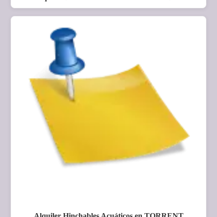
Alquiler Hinchables Acuáticos en TORRENT