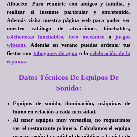
Albacete. Para reunirte con amigos y familia, y
realizar el instante particular y entretenido.
Además visita nuestra página web para poder ver
nuestro catálogo de atracciones hinchables,
colchonetas hinchables
,
toro mecánico
o
juegos
wipeout
. Además en verano puedes ordenar tus
fiestas con
toboganes de agua
o la
celebración de la
espuma
.
Datos Técnicos De Equipos De
Sonido:
Equipos de sonido, iluminación, máquinas de
humo en relación a cada necesidad.
Al tener equipos muy versátiles, no requerimos
ver el restaurante primero. Calculamos el equipo
preciso según la cantidad de público y la pista de