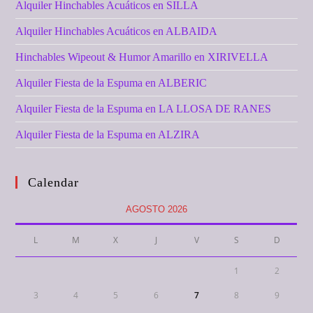
Alquiler Hinchables Acuáticos en SILLA
Alquiler Hinchables Acuáticos en ALBAIDA
Hinchables Wipeout & Humor Amarillo en XIRIVELLA
Alquiler Fiesta de la Espuma en ALBERIC
Alquiler Fiesta de la Espuma en LA LLOSA DE RANES
Alquiler Fiesta de la Espuma en ALZIRA
Calendar
AGOSTO 2026
L
M
X
J
V
S
D
1
2
3
4
5
6
7
8
9