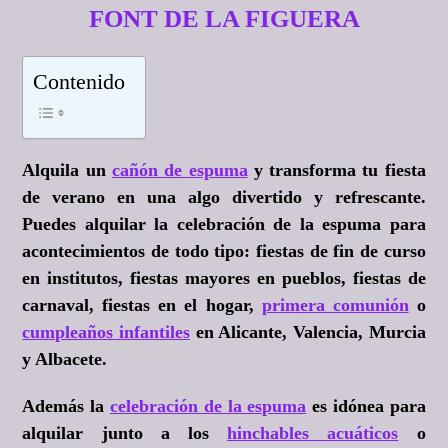
FONT DE LA FIGUERA
Contenido
Alquila un
cañón de espuma
y transforma tu fiesta
de verano en una algo divertido y refrescante.
Puedes alquilar la celebración de la espuma para
acontecimientos de todo tipo: fiestas de fin de curso
en institutos, fiestas mayores en pueblos, fiestas de
carnaval, fiestas en el hogar,
primera comunión
o
cumpleaños infantiles
en Alicante, Valencia, Murcia
y Albacete.
Además la
celebración de la espuma
es idónea para
alquilar junto a los
hinchables acuáticos
o