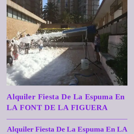
Alquiler Fiesta De La Espuma En
LA FONT DE LA FIGUERA
Alquiler Fiesta De La Espuma En LA