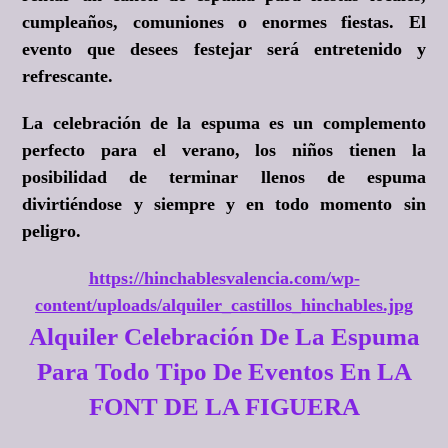
cumpleaños, comuniones o enormes fiestas. El
evento que desees festejar será entretenido y
refrescante.
La celebración de la espuma es un complemento
perfecto para el verano, los niños tienen la
posibilidad de terminar llenos de espuma
divirtiéndose y siempre y en todo momento sin
peligro.
https://hinchablesvalencia.com/wp-
content/uploads/alquiler_castillos_hinchables.jpg
Alquiler Celebración De La Espuma
Para Todo Tipo De Eventos En LA
FONT DE LA FIGUERA