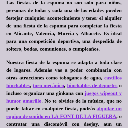
Las fiestas de la espuma no son solo para niños,
personas de todas y cada una de las edades pueden
festejar cualquier acontecimiento y tener el alquiler
de una fiesta de la espuma para completar la fiesta
en Alicante, Valencia, Murcia y Albacete. Es ideal
para una competición deportiva, una despedida de
soltero, bodas, comuniones, o cumpleaños.
Nuestra fiesta de la espuma se adapta a toda clase
de lugares. Además vas a poder combinarla con
otras atracciones como toboganes de agua,
castillos
hinchables
,
toro mecánico
,
hinchables de deportes
o
incluso organizar una ginkana con
juegos wipeout y
humor amarillo
. No te olvides de la música, que no
puede faltar en cualquier fiesta, podrás
alquilar un
equipo de sonido en LA FONT DE LA FIGUERA
, o
contratar una discomóvil con deejay, aun un