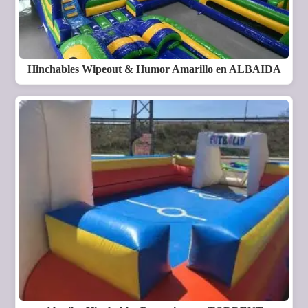
Hinchables Wipeout & Humor Amarillo en ALBAIDA