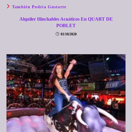
También Podría Gustarte
Alquiler Hinchables Acuáticos En QUART DE
POBLET
01/10/2020