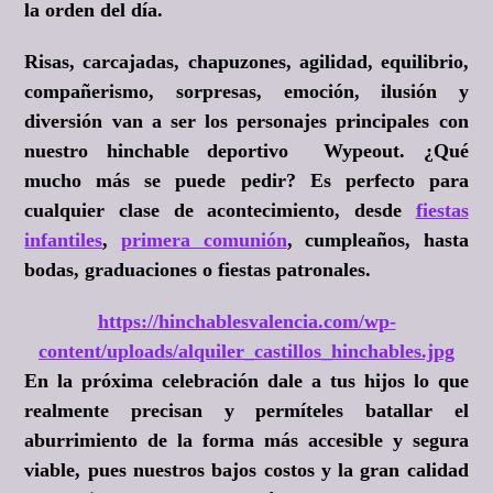
la orden del día.
Risas, carcajadas, chapuzones, agilidad, equilibrio,
compañerismo, sorpresas, emoción, ilusión y
diversión van a ser los personajes principales con
nuestro hinchable deportivo Wypeout. ¿Qué
mucho más se puede pedir? Es perfecto para
cualquier clase de acontecimiento, desde
fiestas
infantiles
,
primera comunión
, cumpleaños, hasta
bodas, graduaciones o fiestas patronales.
https://hinchablesvalencia.com/wp-
content/uploads/alquiler_castillos_hinchables.jpg
En la próxima celebración dale a tus hijos lo que
realmente precisan y permíteles batallar el
aburrimiento de la forma más accesible y segura
viable, pues nuestros bajos costos y la gran calidad