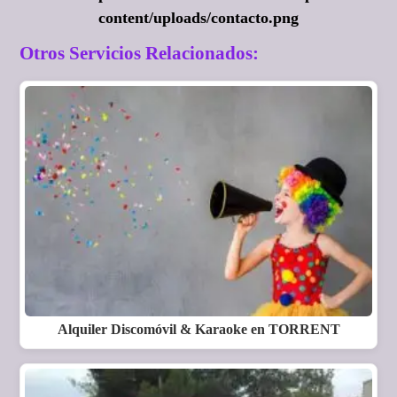
content/uploads/contacto.png
Otros Servicios Relacionados:
Alquiler Discomóvil & Karaoke en TORRENT