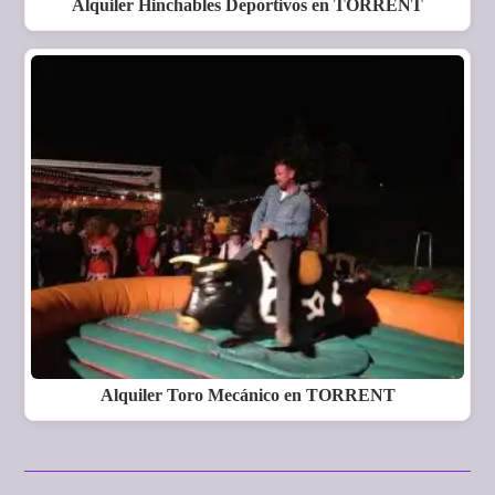
Alquiler Hinchables Deportivos en TORRENT
Alquiler Toro Mecánico en TORRENT