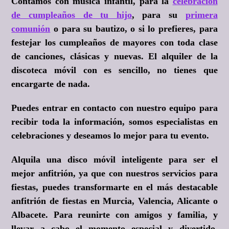
Contamos con música infantil, para la
celebración
de cumpleaños de tu hijo
, para su
primera
comunión
o para su bautizo, o si lo prefieres, para
festejar los cumpleaños de mayores con toda clase
de canciones, clásicas y nuevas. El alquiler de la
discoteca móvil con es sencillo, no tienes que
encargarte de nada.
Puedes entrar en contacto con nuestro equipo para
recibir toda la información, somos especialistas en
celebraciones y deseamos lo mejor para tu evento.
Alquila una disco móvil inteligente para ser el
mejor anfitrión, ya que con nuestros servicios para
fiestas, puedes transformarte en el más destacable
anfitrión de fiestas en Murcia, Valencia, Alicante o
Albacete. Para reunirte con amigos y familia, y
llevar a cabo el momento especial y divertido.