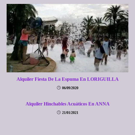
Alquiler Fiesta De La Espuma En LORIGUILLA
06/09/2020
Alquiler Hinchables Acuáticos En ANNA
21/01/2021