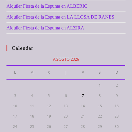
Alquiler Fiesta de la Espuma en ALBERIC
Alquiler Fiesta de la Espuma en LA LLOSA DE RANES
Alquiler Fiesta de la Espuma en ALZIRA
Calendar
AGOSTO 2026
L
M
X
J
V
S
D
1
2
3
4
5
6
7
8
9
10
11
12
13
14
15
16
17
18
19
20
21
22
23
24
25
26
27
28
29
30