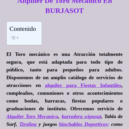
Alquiler De Toro Mecánico En
BURJASOT
Contenido
El Toro mecánico es una Atracción totalmente
segura, que está adaptada para todo tipo de
público, tanto para pequeños para adultos.
Disponemos de un amplio catálogo de servicios de
atracciones en
alquiler para Fiestas Infantiles
,
cumpleaños, comuniones o otros acontecimientos
como bodas, barracas, fiestas populares o
graduaciones de instituto. Ofrecemos servicio de
Alquiler Toro Mecanico
,
barredera wipeout
, Tabla de
Surf,
Tirolina
y juegos
hinchables Deportivos;
como