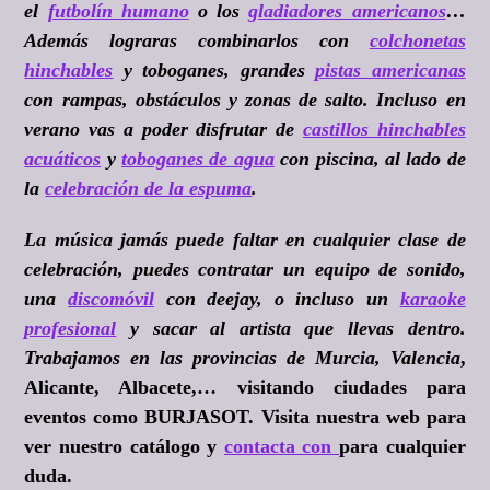
el
futbolín humano
o los
gladiadores americanos
…
Además lograras combinarlos con
colchonetas
hinchables
y toboganes, grandes
pistas americanas
con rampas, obstáculos y zonas de salto. Incluso en
verano vas a poder disfrutar de
castillos hinchables
acuáticos
y
toboganes de agua
con piscina, al lado de
la
celebración de la espuma
.
La música jamás puede faltar en cualquier clase de
celebración, puedes contratar un equipo de sonido,
una
discomóvil
con deejay, o incluso un
karaoke
profesional
y sacar al artista que llevas dentro.
Trabajamos en las provincias de Murcia, Valencia
,
Alicante, Albacete,… visitando ciudades para
eventos como BURJASOT. Visita nuestra web para
ver nuestro catálogo y
contacta con
para cualquier
duda.