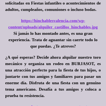
solicitadas en Fiestas infantiles o acontecimientos de
adultos, cumpleaños, comuniones o incluso bodas.
https://hinchablesvalencia.com/wp-
content/uploads/alquiler_castillos_hinchables.jpg
Si jamás lo has montado antes, es una gran
experiencia. Trata de aguantar sin caerte todo lo
que puedas.
¿Te atreves?
¿A qué esperas?
Decide ahora alquilar nuestro toro
mecánico y organiza un rodeo en BURJASOT, es
una atracción perfecto para la fiesta de tus hijos, o
juntarte con tus amigos y familiares para pasar un
enorme día. Disfruta de una fiesta con un genuino
tema americano. Desafía a tus amigos y coloca a
prueba tu resistencia.