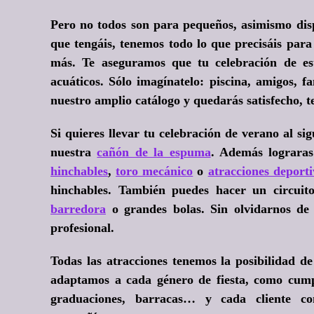
Pero no todos son para pequeños, asimismo dis
que tengáis, tenemos todo lo que precisáis para
más. Te aseguramos que tu celebración de es
acuáticos
. Sólo imagínatelo: piscina, amigos, fa
nuestro amplio catálogo y quedarás satisfecho, t
Si quieres llevar tu celebración de verano al si
nuestra
cañón de la espuma
. Además lograras
hinchables
,
toro mecánico
o
atracciones deporti
hinchables. También puedes hacer un circui
barredora
o grandes bolas. Sin olvidarnos d
profesional.
Todas las atracciones tenemos la posibilidad d
adaptamos a cada género de fiesta, como cum
graduaciones, barracas… y cada cliente como