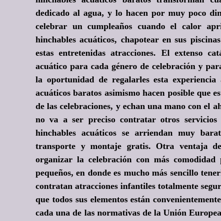
dedicado al agua, y lo hacen por muy poco di
celebrar un cumpleaños cuando el calor apr
hinchables acuáticos, chapotear en sus piscina
estas entretenidas atracciones. El extenso c
acuático para cada género de celebración y para
la oportunidad de regalarles esta experienci
acuáticos baratos asimismo hacen posible que es
de las celebraciones, y echan una mano con el ah
no va a ser preciso contratar otros servicios
hinchables acuáticos se arriendan muy barat
transporte y montaje gratis. Otra ventaja d
organizar la celebración con más comodidad 
pequeños, en donde es mucho más sencillo tenerl
contratan atracciones infantiles totalmente segur
que todos sus elementos están convenientemente
cada una de las normativas de la Unión Europea