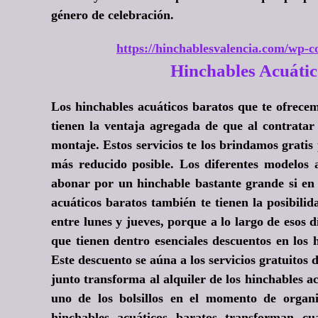
género de celebración.
https://hinchablesvalencia.com/wp-co
Hinchables Acuát
Los hinchables acuáticos baratos que te ofrece
tienen la ventaja agregada de que al contratar 
montaje. Estos servicios te los brindamos gratis
más reducido posible. Los diferentes modelos a
abonar por un hinchable bastante grande si en 
acuáticos baratos también te tienen la posibilid
entre lunes y jueves, porque a lo largo de esos 
que tienen dentro esenciales descuentos en los 
Este descuento se aúna a los servicios gratuitos d
junto transforma al alquiler de los hinchables a
uno de los bolsillos en el momento de organi
hinchables acuáticos baratos transforman cua