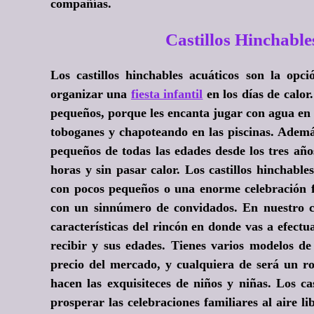
compañías.
Castillos Hinchab
Los castillos hinchables acuáticos son la op
organizar una
fiesta infantil
en los días de calor
pequeños, porque les encanta jugar con agua en 
toboganes y chapoteando en las piscinas. Además
pequeños de todas las edades desde los tres añ
horas y sin pasar calor. Los castillos hinchabl
con pocos pequeños o una enorme celebración 
con un sinnúmero de convidados. En nuestro ca
características del rincón en donde vas a efect
recibir y sus edades. Tienes varios modelos de 
precio del mercado, y cualquiera de será un ro
hacen las exquisiteces de niños y niñas. Los c
prosperar las celebraciones familiares al aire 