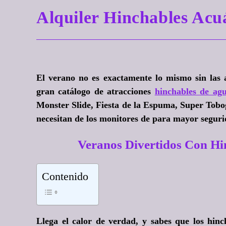
Alquiler Hinchables A
El verano no es exactamente lo mismo sin las a
gran catálogo de atracciones
hinchables de ag
Monster Slide, Fiesta de la Espuma, Super Tob
necesitan de los monitores de para mayor seguri
Veranos Divertidos Con H
Contenido
Llega el calor de verdad, y sabes que
los hin