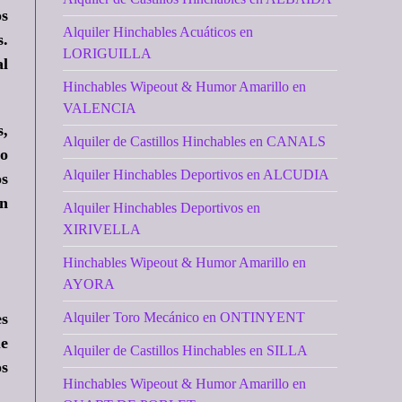
os
Alquiler Hinchables Acuáticos en
s.
LORIGUILLA
al
Hinchables Wipeout & Humor Amarillo en
VALENCIA
s,
Alquiler de Castillos Hinchables en CANALS
 o
Alquiler Hinchables Deportivos en ALCUDIA
os
en
Alquiler Hinchables Deportivos en
XIRIVELLA
Hinchables Wipeout & Humor Amarillo en
AYORA
es
Alquiler Toro Mecánico en ONTINYENT
ue
Alquiler de Castillos Hinchables en SILLA
os
Hinchables Wipeout & Humor Amarillo en