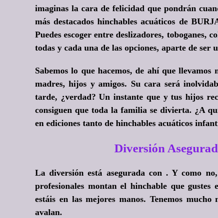
imaginas la cara de felicidad que pondrán cuan
más destacados hinchables acuáticos de BURJA
Puedes escoger entre deslizadores, toboganes, c
todas y cada una de las opciones, aparte de ser u
Sabemos lo que hacemos, de ahí que llevamos mu
madres, hijos y amigos. Su cara será inolvida
tarde, ¿verdad? Un instante que y tus hijos rec
consiguen que toda la familia se divierta.
¿A qui
en ediciones tanto de hinchables acuáticos infan
Diversión Asegurad
La diversión está asegurada con . Y como no,
profesionales montan el hinchable que guste
estáis en las mejores manos. Tenemos mucho m
avalan.