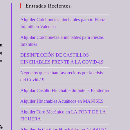
Entradas Recientes
Alquiler Colchonetas hinchables para tu Fiesta
Infantil en Valencia
Alquilar Colchonetas Hinchables para Fiestas
un
Infantiles
o;
DESINFECCIÓN DE CASTILLOS
…»
HINCHABLES FRENTE A LA COVID-19
Negocios que se han favorecidos por la crisis
del Covid-19
Alquilar Castillo Hinchable durante la Pandemia
Alquiler Hinchables Acuáticos en MANISES
Alquiler Toro Mecánico en LA FONT DE LA
FIGUERA
Te
Alquiler de Castillos Hinchables en ALBAIDA