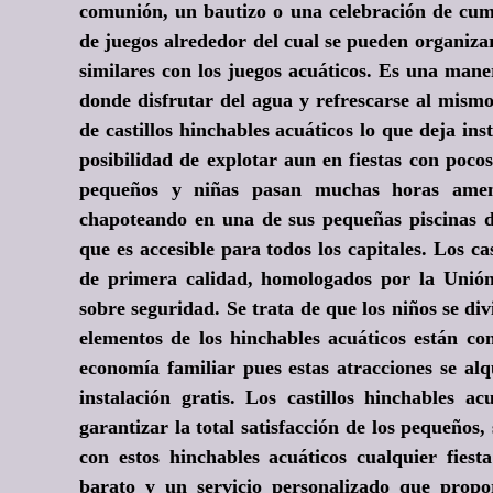
comunión, un bautizo o una celebración de cumpl
de juegos alrededor del cual se pueden organizar
similares con los juegos acuáticos. Es una mane
donde disfrutar del agua y refrescarse al mism
de castillos hinchables acuáticos lo que deja ins
posibilidad de explotar aun en fiestas con poco
pequeños y niñas pasan muchas horas amen
chapoteando en una de sus pequeñas piscinas d
que es accesible para todos los capitales. Los ca
de primera calidad, homologados por la Unió
sobre seguridad. Se trata de que los niños se div
elementos de los hinchables acuáticos están c
economía familiar pues estas atracciones se al
instalación gratis. Los castillos hinchables 
garantizar la total satisfacción de los pequeños,
con estos hinchables acuáticos cualquier fiest
barato y un servicio personalizado que propor