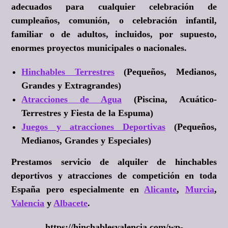
adecuados para cualquier celebración de
cumpleaños, comunión, o celebración infantil,
familiar o de adultos, incluidos, por supuesto,
enormes proyectos municipales o nacionales.
Hinchables Terrestres
(Pequeños, Medianos,
Grandes y Extragrandes)
Atracciones de Agua
(Piscina, Acuático-
Terrestres y Fiesta de la Espuma)
Juegos y atracciones Deportivas
(Pequeños,
Medianos, Grandes y Especiales)
Prestamos servicio de alquiler de hinchables
deportivos y atracciones de competición en toda
España pero especialmente en
Alicante
,
Murcia
,
Valencia
y
Albacete
.
https://hinchablesvalencia.com/wp-