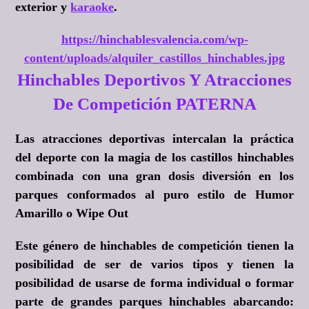
exterior y
karaoke
.
https://hinchablesvalencia.com/wp-
content/uploads/alquiler_castillos_hinchables.jpg
Hinchables Deportivos Y Atracciones
De Competición PATERNA
Las atracciones deportivas intercalan la práctica
del deporte con la magia de los castillos hinchables
combinada con una gran dosis diversión en los
parques conformados al puro estilo de
Humor
Amarillo o Wipe Out
Este género de hinchables de competición tienen la
posibilidad de ser de varios tipos y tienen la
posibilidad de usarse de forma individual o formar
parte de grandes parques hinchables abarcando: