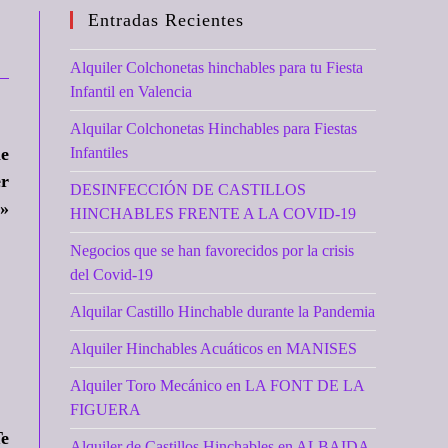
Entradas Recientes
Alquiler Colchonetas hinchables para tu Fiesta
Infantil en Valencia
Alquilar Colchonetas Hinchables para Fiestas
me
Infantiles
er
DESINFECCIÓN DE CASTILLOS
…»
HINCHABLES FRENTE A LA COVID-19
Negocios que se han favorecidos por la crisis
del Covid-19
Alquilar Castillo Hinchable durante la Pandemia
Alquiler Hinchables Acuáticos en MANISES
Alquiler Toro Mecánico en LA FONT DE LA
FIGUERA
Te
Alquiler de Castillos Hinchables en ALBAIDA