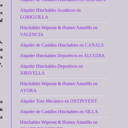
os
Alquiler Hinchables Acuáticos en
es
LORIGUILLA
al
Hinchables Wipeout & Humor Amarillo en
VALENCIA
s,
Alquiler de Castillos Hinchables en CANALS
sa
Alquiler Hinchables Deportivos en ALCUDIA
es
?
,
Alquiler Hinchables Deportivos en
XIRIVELLA
Hinchables Wipeout & Humor Amarillo en
AYORA
os
Alquiler Toro Mecánico en ONTINYENT
on
Alquiler de Castillos Hinchables en SILLA
as
Hinchables Wipeout & Humor Amarillo en