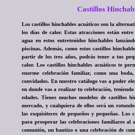
Castillos Hincha
Los castillos hinchables acuáticos son la alter
los días de calor. Estas atracciones están entr
agua en estos entretenidos hinchables lanzánd
piscinas. Además, como estos castillos hinchabl
partir de los tres años, podrás tener a tus pe
calor. Los castillos hinchables acuáticos te p
enorme celebración familiar, como una boda
convidados. En nuestro catálogo vas a poder ele
en donde vas a realizar tu celebración, teniend
edades. Tienes muchos modelos de castillos hin
mercado, y cualquiera de ellos será un rotundo
las exquisiteces de pequeños y pequeñas. Los c
para prosperar las celebraciones familiares al 
comunión, un bautizo o una celebración de cumpl