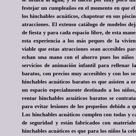
festejar un cumpleaños en el momento en que el 
los hinchables acuáticos, chapotear en sus piscin
atracciones. El extenso catálogo de modelos de
de fiesta y para cada espacio libre, de esta mane
esta experiencia a los más peques de la vivie
viable que estas atracciones sean accesibles par
echan una mano con el ahorro pues los niños s
servicios de animación infantil para rellenar 
baratos, con precios muy accesibles y con los se
hinchables acuáticos baratos es que asisten a 
un espacio especialmente destinado a los niños
rentar hinchables acuáticos baratos se contrat
para evitar lesiones de los pequeños debido a 
Los hinchables acuáticos cumplen con todas y c
de seguridad y están fabricados con material
hinchables acuáticos es que para los niños la cel