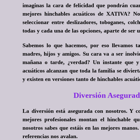
imaginas la cara de felicidad que pondrán cuan
mejores hinchables acuáticos de XATIVA? No 
seleccionar entre deslizadores, toboganes, col
todas y cada una de las opciones, aparte de ser u
Sabemos lo que hacemos, por eso llevamos tan
madres, hijos y amigos. Su cara va a ser inolvi
mañana o tarde, ¿verdad? Un instante que y t
acuáticos alcanzan que toda la familia se divier
y existen en versiones tanto de hinchables acuáti
Diversión Asegurad
La diversión está asegurada con nosotros. Y c
mejores profesionales montan el hinchable q
nosotros sabes que estáis en las mejores manos
referencias nos avalan.