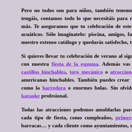
Pero no todos son para niños, también tenemo
tengáis, contamos todo lo que necesitáis para 
más. Te aseguramos que tu celebración de este
acuáticos
. Sólo imagínatelo: piscina, amigos, f
nuestro extenso catálogo y quedarás satisfecho, 
Si quieres llevar tu celebración de verano al si
con nuestra
fiesta de la espuma
. Además vas 
castillos hinchables
,
toro mecánico
o
atraccion
americanas hinchables. También puedes crear 
como la
barredora
o enormes bolas. Sin olvi
karaoke
profesional.
Todas las atracciones podemos amoldarlas pa
cada tipo de fiesta, como cumpleaños,
primer
barracas… y cada cliente como ayuntamientos, co