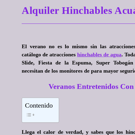
Alquiler Hinchables Ac
El verano no es lo mismo sin las atraccione
catálogo de atracciones
hinchables de agua
. Tod
Slide, Fiesta de la Espuma, Super Tobogán
necesitan de los monitores de para mayor seguri
Veranos Entretenidos Con
Contenido
Llega el calor de verdad, y sabes que
los hin