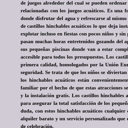
de juegos alrededor del cual se pueden ordenar 
relacionadas con los juegos acuáticos. Es una 
donde disfrutar del agua y refrescarse al mism
de castillos hinchables acuáticos lo que deja ins
explotar incluso en fiestas con pocos niños y sin
pasan muchas horas entretenidos gozando del a
sus pequeñas piscinas donde van a estar comp
accesible para todos los presupuestos. Los casti
primera calidad, homologados por la Unión Eur
seguridad. Se trata de que los niños se diviertan
los hinchables acuáticos están convenienteme
familiar por el hecho de que estas atracciones 
y la instalación gratis. Los castillos hinchable
para asegurar la total satisfacción de los pequeñ
duda, con estos hinchables acuáticos cualquier 
alquiler barato y un servicio personalizado que 
de celebración.