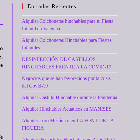
Entradas Recientes
Alquiler Colchonetas hinchables para tu Fiesta
Infantil en Valencia
Alquilar Colchonetas Hinchables para Fiestas
go
Infantiles
e,
DESINFECCIÓN DE CASTILLOS
de
HINCHABLES FRENTE A LA COVID-19
Negocios que se han favorecidos por la crisis
del Covid-19
Alquilar Castillo Hinchable durante la Pandemia
Alquiler Hinchables Acuáticos en MANISES
Alquiler Toro Mecánico en LA FONT DE LA
FIGUERA
Te
Alquiler de Castillos Hinchables en ALBAIDA