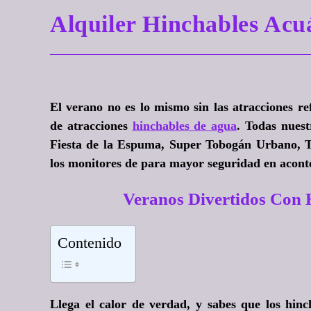
Alquiler Hinchables Ac
El verano no es lo mismo sin las atracciones r
de atracciones
hinchables de agua
. Todas nuest
Fiesta de la Espuma, Super Tobogán Urbano, T
los monitores de para mayor seguridad en aconte
Veranos Divertidos Con
Contenido
Llega el calor de verdad, y sabes que
los hin