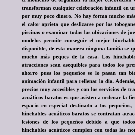
transforman cualquier celebración infantil en u
por muy poco dinero. No hay forma mucho más d
el calor aprieta que deslizarse por los toboga
piscinas o examinar todas las ubicaciones de jue
modelos permite conseguir el mejor hinchable
disponible, de esta manera ninguna familia se qu
mucho más peques de la casa. Los hinchable
atracciones sean asequibles para todos los pr
ahorro pues los pequeños se lo pasan tan bie
animación infantil para rellenar la día. Además
precios muy accesibles y con los servicios de tr
acuáticos baratos es que asisten a ordenar la f
espacio en especial destinado a los pequeños, 
hinchables acuáticos baratos se contratan atrac
lesiones de los pequeños debido a que todos
hinchables acuáticos cumplen con todas las n