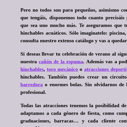
Pero no todos son para pequeños, asimismo con
que tengáis, disponemos todo cuanto precisáis 
que sea uno mucho más. Te aseguramos que tu 
hinchables acuáticos
. Sólo imagínatelo: piscina
consulta nuestro extenso catálogo y vas a quedar 
Si deseas llevar tu celebración de verano al sig
nuestra
cañón de la espuma
. Además vas a pod
hinchables
,
toro mecánico
o
atracciones deporti
hinchables. También puedes crear un circui
barredora
o enormes bolas. Sin olvidarnos de
profesional.
Todas las atracciones tenemos la posibilidad d
adaptamos a cada género de fiesta, como cum
graduaciones, barracas… y cada cliente como