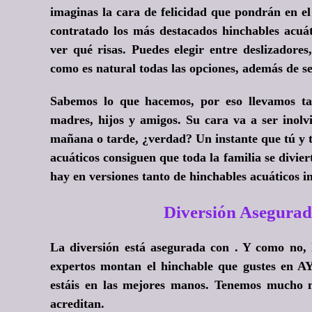
imaginas la cara de felicidad que pondrán en e
contratado los más destacados hinchables acu
ver qué risas. Puedes elegir entre deslizadore
como es natural todas las opciones, además de se
Sabemos lo que hacemos, por eso llevamos tan
madres, hijos y amigos. Su cara va a ser inolvi
mañana o tarde, ¿verdad? Un instante que tú y tu
acuáticos consiguen que toda la familia se divier
hay en versiones tanto de hinchables acuáticos i
Diversión Asegurad
La diversión está asegurada con . Y como no, 
expertos montan el hinchable que gustes en A
estáis en las mejores manos. Tenemos mucho m
acreditan.