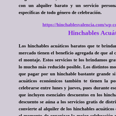
con un alquiler barato y un servicio persona
específicas de todo género de celebración.
https://hinchablesvalencia.com/wp-co
Hinchables Acuá
Los hinchables acuáticos baratos que te brinda
mercado tienen el beneficio agregada de que al c
el montaje. Estos servicios te los brindamos gra
lo mucho más reducido posible. Los distintos mo
que pagar por un hinchable bastante grande si 
acuáticos económicos también te tienen la po
celebrarse entre lunes y jueves, pues durante eso
que incluyen esenciales descuentos en los hinch
descuento se aúna a los servicios gratis de distr
convierte al alquiler de los hinchables acuáticos
el momento de organizar la mejor celebración v