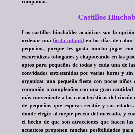
compañías.
Castillos Hincha
Los castillos hinchables acuáticos son la opci
ordenar una
fiesta infantil
en los días de calor.
pequeños, porque les gusta mucho jugar con 
escurridizos toboganes y chapoteando en las pisc
aptos para pequeños de todas y cada una de las
convidados entretenidos por varias horas y sin 
organizar una pequeña fiesta con pocos niños 
comunión o cumpleaños con una gran cantidad de
más conveniente a las características del rincón
de pequeños que esperas recibir y sus edades.
donde elegir, al mejor precio del mercado, y cu
el hecho de que son atracciones que hacen las 
acuáticos proponen muchas posibilidades para p