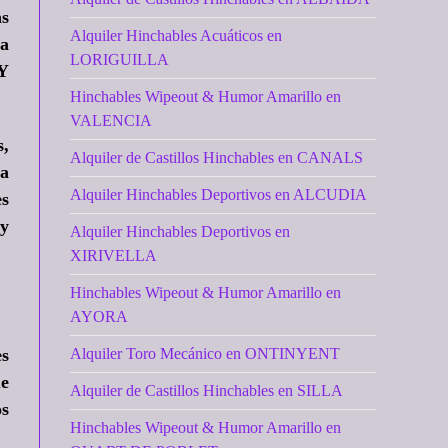
as
Alquiler Hinchables Acuáticos en
 a
LORIGUILLA
 Y
Hinchables Wipeout & Humor Amarillo en
VALENCIA
s,
Alquiler de Castillos Hinchables en CANALS
sa
Alquiler Hinchables Deportivos en ALCUDIA
es
 y
Alquiler Hinchables Deportivos en
XIRIVELLA
Hinchables Wipeout & Humor Amarillo en
AYORA
es
Alquiler Toro Mecánico en ONTINYENT
ue
Alquiler de Castillos Hinchables en SILLA
os
Hinchables Wipeout & Humor Amarillo en