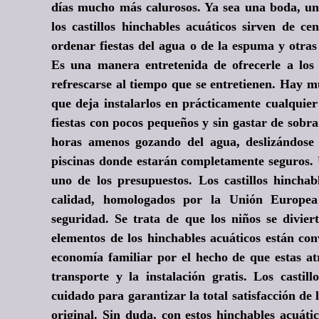
días mucho más calurosos. Ya sea una boda, un
los castillos hinchables acuáticos sirven de c
ordenar fiestas del agua o de la espuma y otras
Es una manera entretenida de ofrecerle a los
refrescarse al tiempo que se entretienen. Hay mu
que deja instalarlos en prácticamente cualquier
fiestas con pocos pequeños y sin gastar de sobr
horas amenos gozando del agua, deslizándos
piscinas donde estarán completamente seguros. 
uno de los presupuestos. Los castillos hinchab
calidad, homologados por la Unión Europea
seguridad. Se trata de que los niños se divier
elementos de los hinchables acuáticos están co
economía familiar por el hecho de que estas at
transporte y la instalación gratis. Los castil
cuidado para garantizar la total satisfacción de 
original. Sin duda, con estos hinchables acuátic