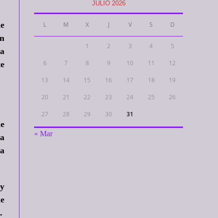
JULIO 2026
de
L
M
X
J
V
S
D
on
1
2
3
4
5
ta
6
7
8
9
10
11
12
te
13
14
15
16
17
18
19
20
21
22
23
24
25
26
27
28
29
30
31
de
« Mar
a
a
 y
de
.