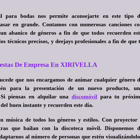
il para bodas nos permite aconsejarte en este tipo 
a pasar en grande. Contamos con numerosas canciones c
 un abanico de géneros a fin de que todos recuerden es
s técnicos precisos, y deejays profesionales a fin de que 
Fiestas De Empresa En XIRIVELLA
 sucede que nos encargamos de animar cualquier género 
ién para la presentación de un nuevo producto, un
. Si piensas en alquilar una
discomóvil
para tu próxim
del buen instante y recuerden este día.
n música de todos los géneros y estilos. Con proyector
tras que bailan con la discoteca móvil. Disponemos 
daptarnos al número de personas que estén visualizándolo