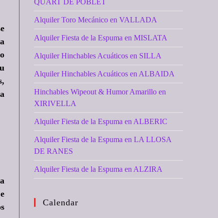
QUART DE POBLET
Alquiler Toro Mecánico en VALLADA
se
Alquiler Fiesta de la Espuma en MISLATA
ra
ro
Alquiler Hinchables Acuáticos en SILLA
tu
Alquiler Hinchables Acuáticos en ALBAIDA
s,
Hinchables Wipeout & Humor Amarillo en
ra
XIRIVELLA
Alquiler Fiesta de la Espuma en ALBERIC
Alquiler Fiesta de la Espuma en LA LLOSA
DE RANES
Alquiler Fiesta de la Espuma en ALZIRA
ta
 e
Calendar
os