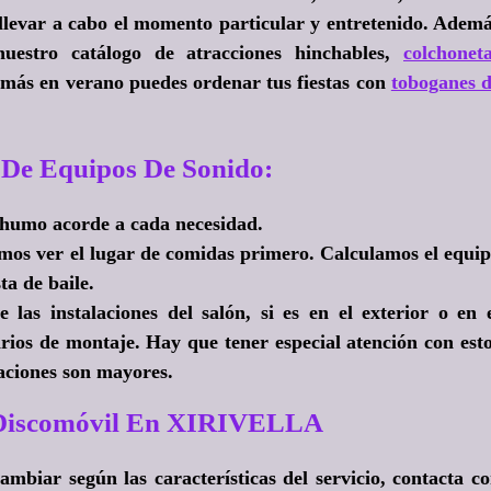
 llevar a cabo el momento particular y entretenido. Adem
uestro catálogo de atracciones hinchables,
colchonet
emás en verano puedes ordenar tus fiestas con
toboganes 
 De Equipos De Sonido:
 humo acorde a cada necesidad.
imos ver el lugar de comidas primero. Calculamos el equi
ta de baile.
 las instalaciones del salón, si es en el exterior o en 
rarios de montaje. Hay que tener especial atención con est
taciones son mayores.
e Discomóvil En XIRIVELLA
ambiar según las características del servicio, contacta c