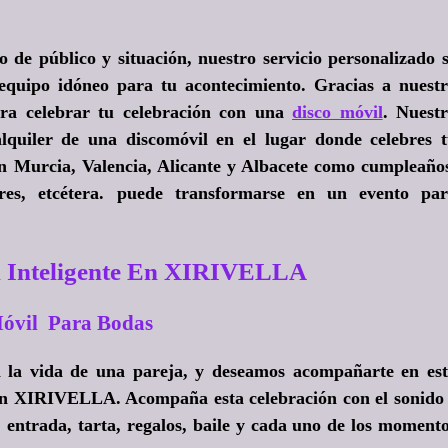
de público y situación, nuestro servicio personalizado 
 equipo idóneo para tu acontecimiento. Gracias a nuest
ara celebrar tu celebración con una
disco móvil
. Nuest
quiler de una discomóvil en el lugar donde celebres 
en Murcia, Valencia, Alicante y Albacete como cumpleaño
lares, etcétera. puede transformarse en un evento pa
l Inteligente En XIRIVELLA
óvil Para Bodas
n la vida de una pareja, y deseamos acompañarte en es
 en XIRIVELLA. Acompaña esta celebración con el sonido
, entrada, tarta, regalos, baile y cada uno de los moment