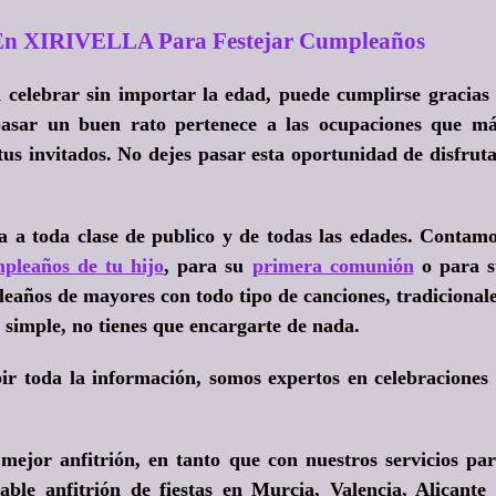
e En XIRIVELLA Para Festejar Cumpleaños
celebrar sin importar la edad, puede cumplirse gracias
 pasar un buen rato pertenece a las ocupaciones que m
 tus invitados. No dejes pasar esta oportunidad de disfrut
a a toda clase de publico y de todas las edades. Contam
pleaños de tu hijo
, para su
primera comunión
o para s
pleaños de mayores con todo tipo de canciones, tradicional
s simple, no tienes que encargarte de nada.
ir toda la información, somos expertos en celebraciones
 mejor anfitrión, en tanto que con nuestros servicios pa
able anfitrión de fiestas en Murcia, Valencia, Alicante