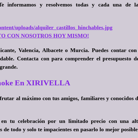
. Te informamos y resolvemos todas y cada una de l
ntent/uploads/alquiler_castillos_hinchables.jpg
TO CON NOSOTROS HOY MISMO!
icante, Valencia, Albacete o Murcia. Puedes contar con
idable. Contacta con para comprender el presupuesto d
 grande.
raoke En XIRIVELLA
sfrutar al máximo con tus amigos, familiares y conocidos 
en tu celebración por un limitado precio con una al
 de todo y solo te impacientes en pasarlo lo mejor posible