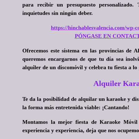
para recibir un presupuesto personalizado
inquietudes sin ningún deber.
https://hinchablesvalencia.com/wp-co
PÓNGASE EN CONTAC
Ofrecemos este sistema en las provincias de Al
queremos encargarnos de que tu día sea inolv
alquiler de un discomóvil y celebra tu fiesta a lo
Alquiler Ka
Te da la posibilidad de alquilar un karaoke y di
la forma más entretenida viable:
¡Cantando!
Montamos la mejor fiesta de Karaoke Móvil 
experiencia y experiencia, deja que nos ocupemos