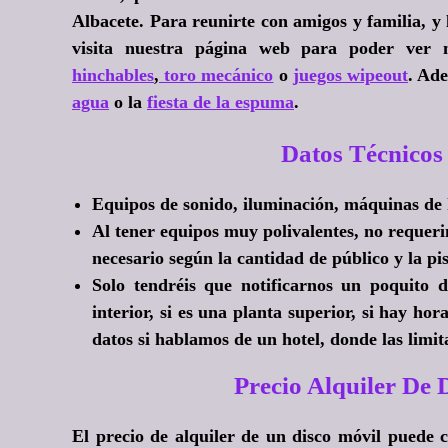
Albacete. Para reunirte con amigos y familia, y
visita nuestra página web para poder ver n
hinchables
,
toro mecánico
o
juegos wipeout
. Ad
agua
o la
fiesta de la espuma
.
Datos Técnicos
Equipos de sonido, iluminación, máquinas de
Al tener equipos muy polivalentes, no requer
necesario según la cantidad de público y la pis
Solo tendréis que notificarnos un poquito de
interior, si es una planta superior, si hay ho
datos si hablamos de un hotel, donde las limi
Precio Alquiler D
El precio de alquiler de un disco móvil puede c