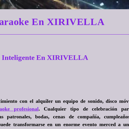
 Karaoke En XIRIVELLA
l Inteligente En XIRIVELLA
imiento con el alquiler un equipo de sonido, disco móv
aoke profesional
. Cualquier tipo de celebración pa
stas patronales, bodas, cenas de compañía, cumpleaño
. puede transformarse en un enorme evento merced a u