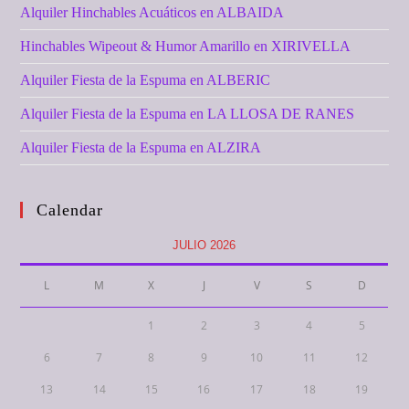
Alquiler Hinchables Acuáticos en ALBAIDA
Hinchables Wipeout & Humor Amarillo en XIRIVELLA
Alquiler Fiesta de la Espuma en ALBERIC
Alquiler Fiesta de la Espuma en LA LLOSA DE RANES
Alquiler Fiesta de la Espuma en ALZIRA
Calendar
JULIO 2026
L
M
X
J
V
S
D
1
2
3
4
5
6
7
8
9
10
11
12
13
14
15
16
17
18
19