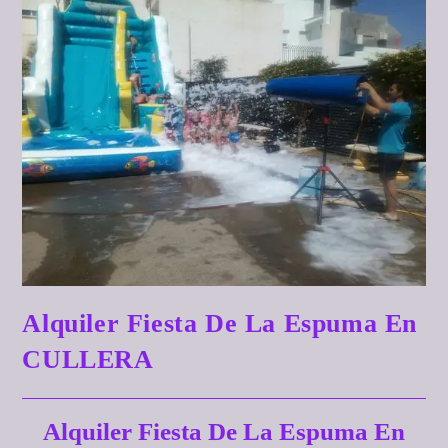
Alquiler Fiesta De La Espuma En
CULLERA
Alquiler Fiesta De La Espuma En