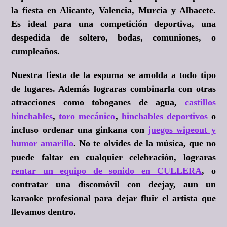
la fiesta en Alicante, Valencia, Murcia y Albacete.
Es ideal para una competición deportiva, una
despedida de soltero, bodas, comuniones, o
cumpleaños.
Nuestra fiesta de la espuma se amolda a todo tipo
de lugares. Además lograras combinarla con otras
atracciones como toboganes de agua,
castillos
hinchables
,
toro mecánico
,
hinchables deportivos
o
incluso ordenar una ginkana con
juegos wipeout y
humor amarillo
. No te olvides de la música, que no
puede faltar en cualquier celebración, lograras
rentar un equipo de sonido en CULLERA
, o
contratar una discomóvil con deejay, aun un
karaoke profesional para dejar fluir el artista que
llevamos dentro.