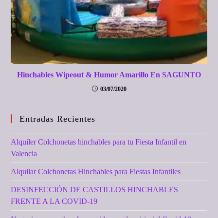
Hinchables Wipeout & Humor Amarillo En SAGUNTO
03/07/2020
Entradas Recientes
Alquiler Colchonetas hinchables para tu Fiesta Infantil en
Valencia
Alquilar Colchonetas Hinchables para Fiestas Infantiles
DESINFECCIÓN DE CASTILLOS HINCHABLES
FRENTE A LA COVID-19