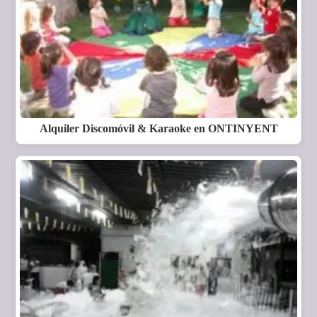
Alquiler Discomóvil & Karaoke en ONTINYENT