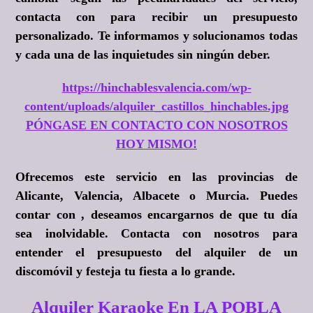
contacta con para recibir un presupuesto
personalizado. Te informamos y solucionamos todas
y cada una de las inquietudes sin ningún deber.
https://hinchablesvalencia.com/wp-
content/uploads/alquiler_castillos_hinchables.jpg
PÓNGASE EN CONTACTO CON NOSOTROS
HOY MISMO!
Ofrecemos este servicio en las provincias de
Alicante, Valencia, Albacete o Murcia. Puedes
contar con , deseamos encargarnos de que tu día
sea inolvidable. Contacta con nosotros para
entender el presupuesto del alquiler de un
discomóvil y festeja tu fiesta a lo grande.
Alquiler Karaoke En LA POBLA