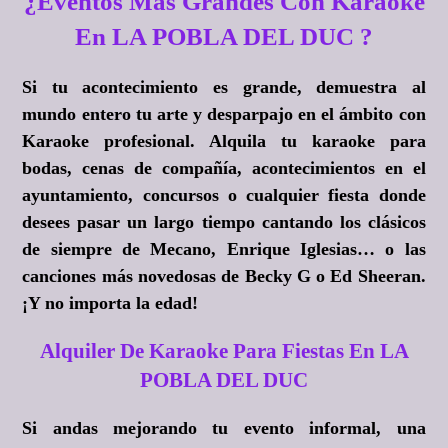
¿Eventos Más Grandes Con Karaoke
En LA POBLA DEL DUC ?
Si tu acontecimiento es grande, demuestra al
mundo entero tu arte y desparpajo en el ámbito con
Karaoke profesional. Alquila tu karaoke para
bodas, cenas de compañía, acontecimientos en el
ayuntamiento, concursos o cualquier fiesta donde
desees pasar un largo tiempo cantando los clásicos
de siempre de Mecano, Enrique Iglesias… o las
canciones más novedosas de Becky G o Ed Sheeran.
¡Y no importa la edad!
Alquiler De Karaoke Para Fiestas En LA
POBLA DEL DUC
Si andas mejorando tu evento informal, una