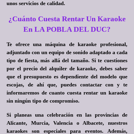
unos servicios de calidad.
¿Cuánto Cuesta Rentar Un Karaoke
En LA POBLA DEL DUC?
Te ofrece una máquina de karaoke profesional,
adjuntado con un equipo de sonido adaptado a cada
tipo de fiesta, más allá del tamaño. Si te cuestiones
por el precio del alquiler de karaoke, debes saber
que el presupuesto es dependiente del modelo que
escojas, de ahí que, puedes contactar con y te
informaremos de cuanto cuesta rentar un karaoke
sin ningún tipo de compromiso.
Si planeas una celebración en las provincias de
Alicante, Murcia, Valencia o Albacete, nuestros
karaokes son especiales para eventos. Además,