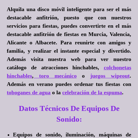
Alquila una disco móvil inteligente para ser el más
destacable anfitrión, puesto que con nuestros
servicios para fiestas, puedes convertirte en el más
destacable anfitrión de fiestas en Murcia, Valencia,
Alicante o Albacete. Para reunirte con amigos y
familia, y realizar el instante especial y divertido.
Además visita nuestra web para ver nuestro
catálogo de atracciones hinchables,
colchonetas
hinchables
,
toro mecánico
o
juegos wipeout
.
Además en verano puedes ordenar tus fiestas con
toboganes de agua
o la
celebración de la espuma
.
Datos Técnicos De Equipos De
Sonido:
Equipos de sonido, iluminación, máquinas de