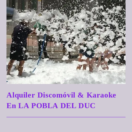
Alquiler Discomóvil & Karaoke
En LA POBLA DEL DUC