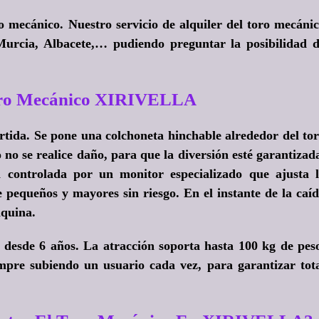
mecánico. Nuestro servicio de alquiler del toro mecáni
 Murcia, Albacete,… pudiendo preguntar la posibilidad 
oro Mecánico XIRIVELLA
tida. Se pone una colchoneta hinchable alrededor del to
o no se realice daño, para que la diversión esté garantizad
controlada por un monitor especializado que ajusta 
e pequeños y mayores sin riesgo. En el instante de la caí
áquina.
desde 6 años. La atracción soporta hasta 100 kg de pes
mpre subiendo un usuario cada vez, para garantizar tot