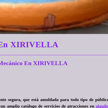
o En XIRIVELLA
o Mecánico En XIRIVELLA
te segura, que está amoldada para todo tipo de públic
un amplio catálogo de servicios de atracciones en
alquil