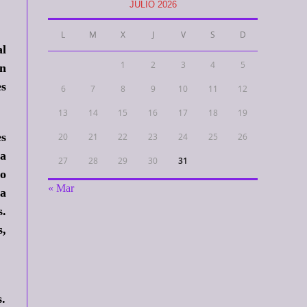
JULIO 2026
L
M
X
J
V
S
D
al
1
2
3
4
5
ón
es
6
7
8
9
10
11
12
13
14
15
16
17
18
19
es
20
21
22
23
24
25
26
La
27
28
29
30
31
do
« Mar
da
s.
s,
.