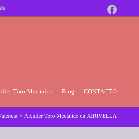
ida
uiler Toro Mecánico
Blog
CONTACTO
Valencia
>
Alquiler Toro Mecánico en XIRIVELLA