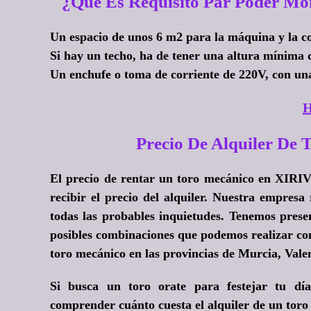
¿Qué Es Requisito Par Poder M
Un espacio de unos 6 m2 para la máquina y la c
Si hay un techo, ha de tener una altura mínima 
Un enchufe o toma de corriente de 220V, con un
H
Precio De Alquiler D
El precio de rentar un toro mecánico en XIRI
recibir el precio del alquiler. Nuestra empresa
todas las probables inquietudes. Tenemos presen
posibles combinaciones que podemos realizar co
toro mecánico en las provincias de Murcia, Valen
Si busca un toro orate para festejar tu d
comprender cuánto cuesta el alquiler de un toro