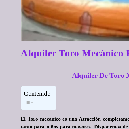
Alquiler Toro Mecánic
Alquiler De Tor
Contenido
El Toro mecánico es una Atracción completamen
tanto para niños para mayores. Disponemos de 