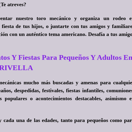
¿Te atreves?
ntar nuestro toro mecánico y organiza un rodeo e
iesta de tus hijos, o juntarte con tus amigos y familiar
ción con un auténtico tema americano. Desafía a tus amig
tos Y Fiestas Para Pequeños Y Adultos E
IRIVELLA
s mecánicas mucho más buscadas y amenas para cualqui
ños, despedidas, festivales, fiestas infantiles, comunione
as populares o acontecimientos destacables, asimismo 
y cada una de las edades, tanto para pequeños como pa