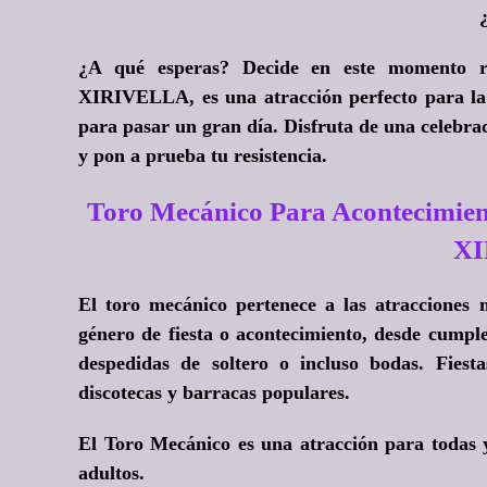
¿A qué esperas?
Decide en este momento re
XIRIVELLA, es una atracción perfecto para la f
para pasar un gran día. Disfruta de una celebra
y pon a prueba tu resistencia.
Toro Mecánico Para Acontecimien
X
El toro mecánico pertenece a las atraccione
género de fiesta o acontecimiento, desde cumplea
despedidas de soltero o incluso bodas. Fiest
discotecas y barracas populares.
El Toro Mecánico es una atracción para todas 
adultos.