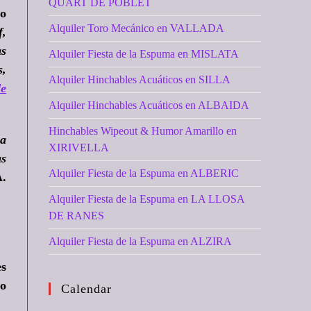
QUART DE POBLET
 o
Alquiler Toro Mecánico en VALLADA
f,
s
Alquiler Fiesta de la Espuma en MISLATA
,
Alquiler Hinchables Acuáticos en SILLA
de
Alquiler Hinchables Acuáticos en ALBAIDA
Hinchables Wipeout & Humor Amarillo en
na
XIRIVELLA
as
Alquiler Fiesta de la Espuma en ALBERIC
A.
Alquiler Fiesta de la Espuma en LA LLOSA
DE RANES
Alquiler Fiesta de la Espuma en ALZIRA
es
ro
Calendar