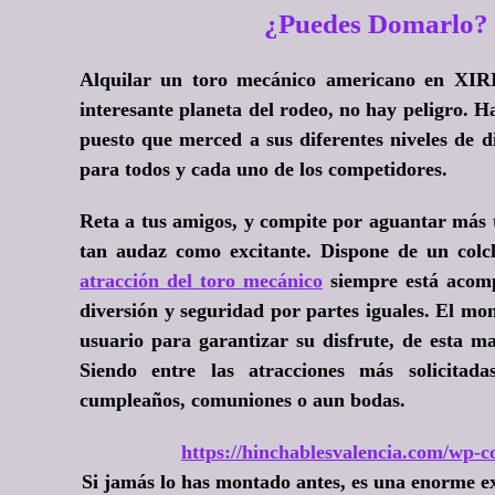
¿Puedes Domarlo? 
Alquilar un toro mecánico americano en XIRI
interesante planeta del rodeo, no hay peligro. 
puesto que merced a sus diferentes niveles de d
para todos y cada uno de los competidores.
Reta a tus amigos, y compite por aguantar más 
tan audaz como excitante. Dispone de un colch
atracción del toro mecánico
siempre está acom
diversión y seguridad por partes iguales. El mon
usuario para garantizar su disfrute, de esta m
Siendo entre las atracciones más solicitada
cumpleaños, comuniones o aun bodas.
https://hinchablesvalencia.com/wp-co
Si jamás lo has montado antes, es una enorme ex