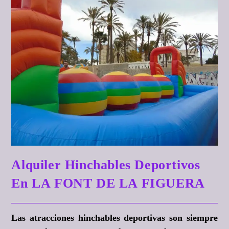
Alquiler Hinchables Deportivos
En LA FONT DE LA FIGUERA
Las atracciones hinchables deportivas son siempre