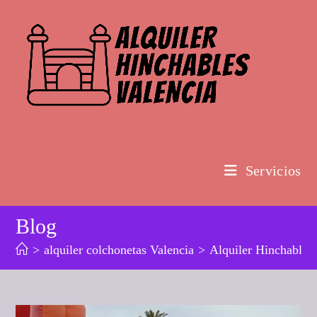
Ir
al
contenido
Servicios
Blog
>
alquiler colchonetas Valencia
>
Alquiler Hinchabl