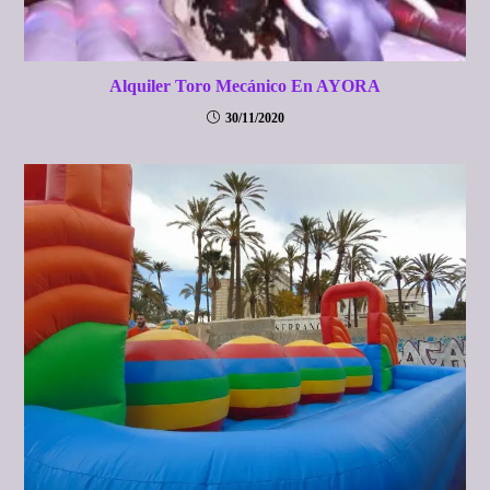
Alquiler Toro Mecánico En AYORA
30/11/2020